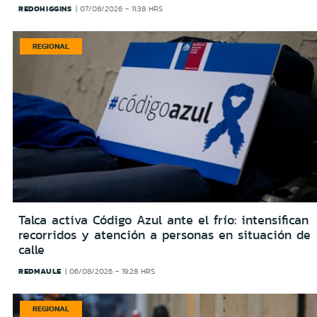
REDOHIGGINS
07/08/2026 - 11:38 HRS
REGIONAL
Talca activa Código Azul ante el frío: intensifican
recorridos y atención a personas en situación de
calle
REDMAULE
06/08/2026 - 19:28 HRS
REGIONAL