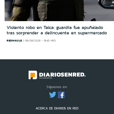
Violento robo en Talca: guardia fue apuñalado
tras sorprender a delincuente en supermercado
REDMAULE
06/08/2026 - 18:45 HRS
Síguenos en:
ACERCA DE DIARIOS EN RED