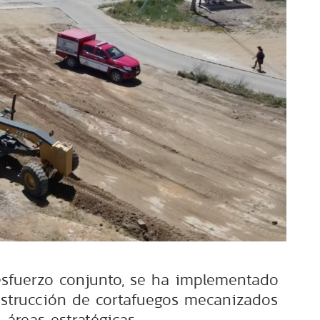
esfuerzo conjunto, se ha implementado
nstrucción de cortafuegos mecanizados
 áreas estratégicas.