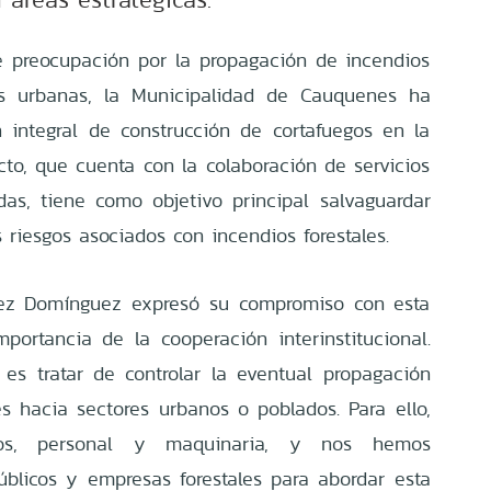
e preocupación por la propagación de incendios
as urbanas, la Municipalidad de Cauquenes ha
integral de construcción de cortafuegos en la
cto, que cuenta con la colaboración de servicios
as, tiene como objetivo principal salvaguardar
 riesgos asociados con incendios forestales.
uez Domínguez expresó su compromiso con esta
mportancia de la cooperación interinstitucional.
o es tratar de controlar la eventual propagación
s hacia sectores urbanos o poblados. Para ello,
sos, personal y maquinaria, y nos hemos
úblicos y empresas forestales para abordar esta