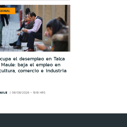
GIONAL
cupa el desempleo en Talca
 Maule: baja el empleo en
cultura, comercio e industria
AULE
06/08/2026 - 19:18 HRS