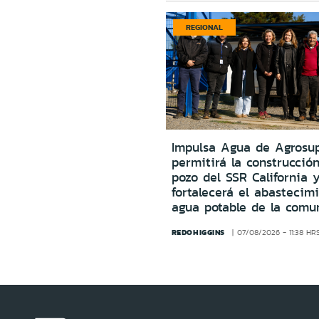
REGIONAL
Impulsa Agua de Agrosu
permitirá la construcció
pozo del SSR California 
fortalecerá el abastecim
agua potable de la comu
REDOHIGGINS
07/08/2026 - 11:38 HR