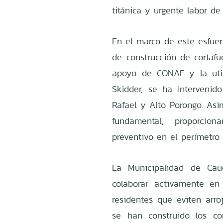
titánica y urgente labor de 
En el marco de este esfuer
de construcción de cortafu
apoyo de CONAF y la util
Skidder, se ha intervenid
Rafael y Alto Porongo. Asi
fundamental, proporcio
preventivo en el perímetro 
La Municipalidad de Ca
colaborar activamente en 
residentes que eviten arr
se han construido los co