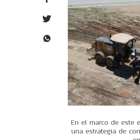
En el marco de este 
una estrategia de co
en