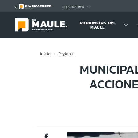
Click acá para ir directamente al contenido
NUESTRA RED
PROVINCIAS DEL
MAULE
Inicio
Regional
MUNICIPA
ACCIONE