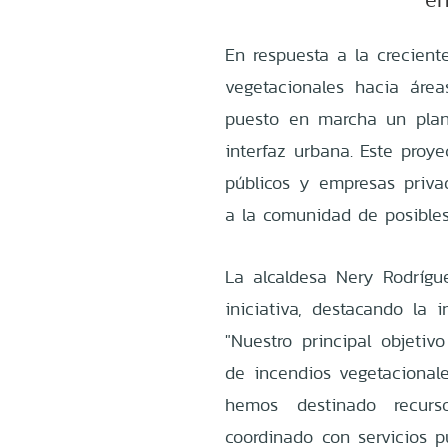
En respuesta a la crecient
vegetacionales hacia áre
puesto en marcha un plan 
interfaz urbana. Este proye
públicos y empresas privad
a la comunidad de posibles
La alcaldesa Nery Rodríg
iniciativa, destacando la i
"Nuestro principal objetiv
de incendios vegetacionale
hemos destinado recur
coordinado con servicios p