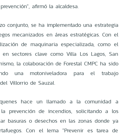
prevención", afirmó la alcaldesa.
zo conjunto, se ha implementado una estrategia
egos mecanizados en áreas estratégicas. Con el
ización de maquinaria especializada, como el
o en sectores clave como Villa Los Lagos, San
mismo, la colaboración de Forestal CMPC ha sido
nando una motoniveladora para el trabajo
del Villorrio de Sauzal.
uquenes hace un llamado a la comunidad a
la prevención de incendios, solicitando a los
ojar basuras o desechos en las zonas donde ya
rtafuegos. Con el lema "Prevenir es tarea de