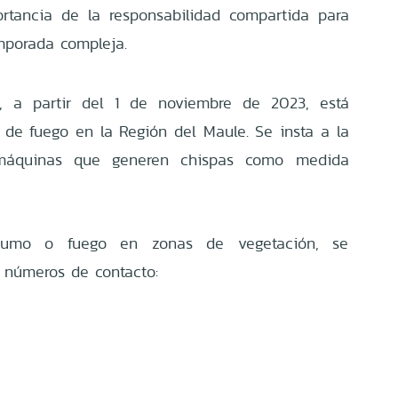
ortancia de la responsabilidad compartida para
emporada compleja.
, a partir del 1 de noviembre de 2023, está
 de fuego en la Región del Maule. Se insta a la
 máquinas que generen chispas como medida
humo o fuego en zonas de vegetación, se
s números de contacto: