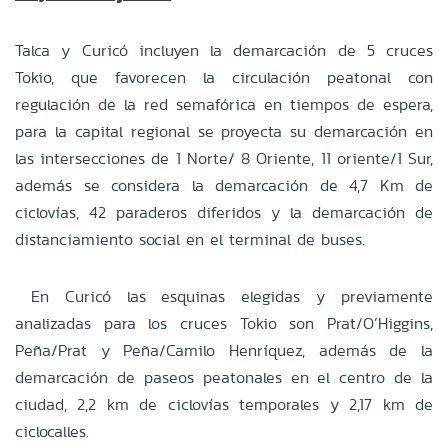
Talca y Curicó incluyen la demarcación de 5 cruces
Tokio, que favorecen la circulación peatonal con
regulación de la red semafórica en tiempos de espera,
para la capital regional se proyecta su demarcación en
las intersecciones de 1 Norte/ 8 Oriente, 11 oriente/1 Sur,
además se considera la demarcación de 4,7 Km de
ciclovías, 42 paraderos diferidos y la demarcación de
distanciamiento social en el terminal de buses.
En Curicó las esquinas elegidas y previamente
analizadas para los cruces Tokio son Prat/O’Higgins,
Peña/Prat y Peña/Camilo Henríquez, además de la
demarcación de paseos peatonales en el centro de la
ciudad, 2,2 km de ciclovías temporales y 2,17 km de
ciclocalles.