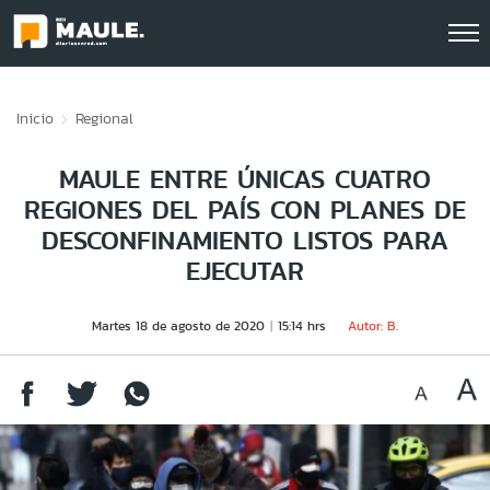
Click acá para ir directamente al contenido
Inicio
Regional
MAULE ENTRE ÚNICAS CUATRO
REGIONES DEL PAÍS CON PLANES DE
DESCONFINAMIENTO LISTOS PARA
EJECUTAR
Martes 18 de agosto de 2020
15:14 hrs
Autor: B.