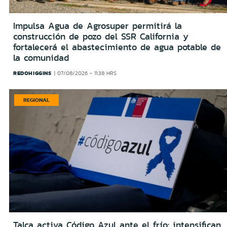
Impulsa Agua de Agrosuper permitirá la
construcción de pozo del SSR California y
fortalecerá el abastecimiento de agua potable de
la comunidad
REDOHIGGINS
07/08/2026 - 11:38 HRS
REGIONAL
Talca activa Código Azul ante el frío: intensifican