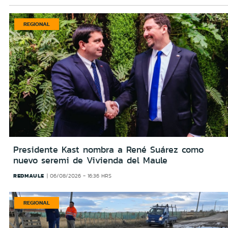
REGIONAL
Presidente Kast nombra a René Suárez como
nuevo seremi de Vivienda del Maule
REDMAULE
06/08/2026 - 16:36 HRS
REGIONAL