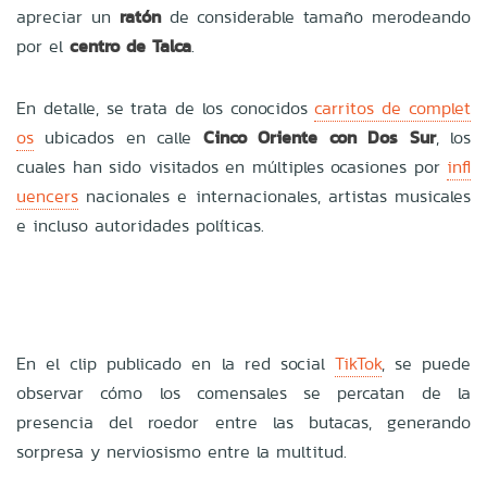
apreciar un
ratón
de considerable tamaño merodeando
por el
centro de Talca
.
En detalle, se trata de los conocidos
carritos de complet
os
ubicados en calle
Cinco Oriente con Dos Sur
, los
cuales han sido visitados en múltiples ocasiones por
infl
uencers
nacionales e internacionales, artistas musicales
e incluso autoridades políticas.
En el clip publicado en la red social
TikTok
, se puede
observar cómo los comensales se percatan de la
presencia del roedor entre las butacas, generando
sorpresa y nerviosismo entre la multitud.