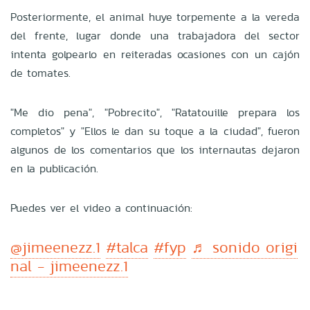
Posteriormente, el animal huye torpemente a la vereda
del frente, lugar donde una trabajadora del sector
intenta golpearlo en reiteradas ocasiones con un cajón
de tomates.
"Me dio pena", "Pobrecito", "Ratatouille prepara los
completos" y "Ellos le dan su toque a la ciudad", fueron
algunos de los comentarios que los internautas dejaron
en la publicación.
Puedes ver el video a continuación:
@jimeenezz.1
#talca
#fyp
♬ sonido origi
nal - jimeenezz.1