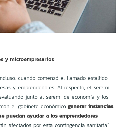
s y microempresarios
ncluso, cuando comenzó el llamado estallido
resas y emprendedores. Al respecto, el seremi
s evaluando junto al seremi de economía y los
generar instancias
rman el gabinete económico
que puedan ayudar a los emprendedores
n afectados por esta contingencia sanitaria”.