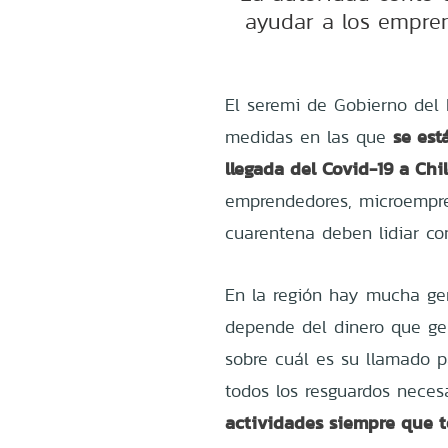
ayudar a los empre
El seremi de Gobierno del
se est
medidas en las que
llegada del Covid-19 a Chil
emprendedores, microempre
cuarentena deben lidiar co
En la región hay mucha gen
depende del dinero que gen
sobre cuál es su llamado 
todos los resguardos neces
actividades siempre que 