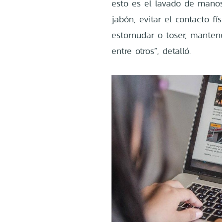
esto es el lavado de man
jabón, evitar el contacto fí
estornudar o toser, manten
entre otros”, detalló.