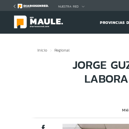
Click acá para ir directamente al contenido
NUESTRA RED
PROVINCIAS 
Inicio
Regional
JORGE GU
LABORA
Mié