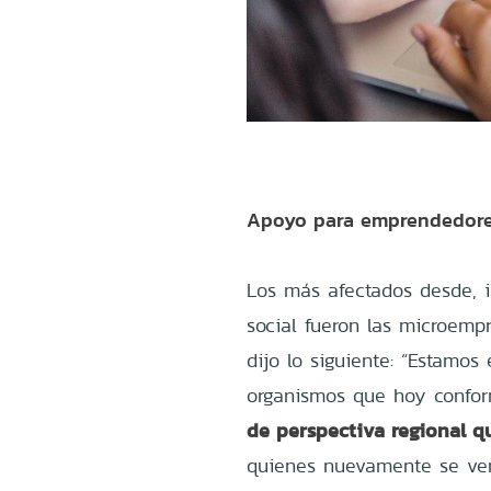
Apoyo para emprendedore
Los más afectados desde, i
social fueron las microemp
dijo lo siguiente: “Estamo
organismos que hoy confo
de perspectiva regional 
quienes nuevamente se verá