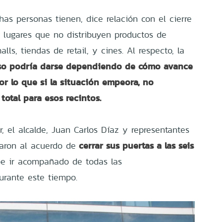
as personas tienen, dice relación con el cierre
s lugares que no distribuyen productos de
ls, tiendas de retail, y cines. Al respecto, la
so podría darse dependiendo de cómo avance
or lo que si la situación empeora, no
total para esos recintos.
, el alcalde, Juan Carlos Díaz y representantes
cerrar sus puertas a las seis
garon al acuerdo de
e ir acompañado de todas las
rante este tiempo.