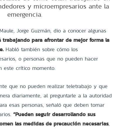
ndedores y microempresarios ante la
emergencia.
 Maule, Jorge Guzmán, dio a conocer algunas
á trabajando para afrontar de mejor forma la
e.
Habló también sobre cómo los
sarios, o personas que no pueden hacer
n este crítico momento.
te que no pueden realizar teletrabajo y que
era diariamente, al preguntarle a la autoridad
para esas personas, señaló que deben tomar
“Pueden seguir desarrollando sus
arios.
tomen las medidas de precaución necesarias
,