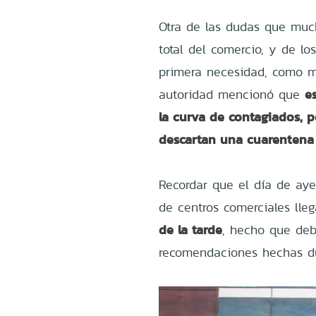
Otra de las dudas que much
total del comercio, y de lo
primera necesidad, como mal
e
autoridad mencionó que
la curva de contagiados, p
descartan una cuarentena 
Recordar que el día de ayer
de centros comerciales lle
de la tarde
, hecho que deb
recomendaciones hechas du