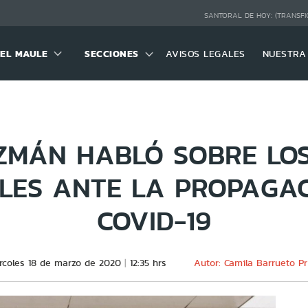
SANTORAL DE HOY:
(TRANSFI
DEL MAULE
SECCIONES
AVISOS LEGALES
NUESTRA
ZMÁN HABLÓ SOBRE LOS
LES ANTE LA PROPAGAC
COVID-19
rcoles 18 de marzo de 2020
12:35 hrs
Autor: Camila Barrueto Pr