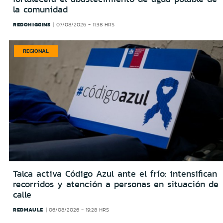
la comunidad
REDOHIGGINS
07/08/2026 - 11:38 HRS
REGIONAL
Talca activa Código Azul ante el frío: intensifican
recorridos y atención a personas en situación de
calle
REDMAULE
06/08/2026 - 19:28 HRS