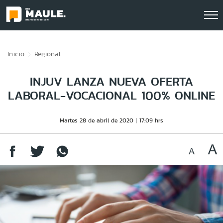
Click acá para ir directamente al contenido
Inicio
Regional
INJUV LANZA NUEVA OFERTA
LABORAL-VOCACIONAL 100% ONLINE
Martes 28 de abril de 2020
17:09 hrs