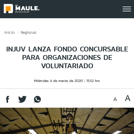
Click acá para ir directamente al contenido
Inicio
Regional
INJUV LANZA FONDO CONCURSABLE
PARA ORGANIZACIONES DE
VOLUNTARIADO
Miércoles 4 de marzo de 2020
15:52 hrs