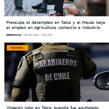
Preocupa el desempleo en Talca y el Maule: baja
el empleo en agricultura, comercio e industria
REDMAULE
06/08/2026 - 19:18 HRS
REGIONAL
Violento robo en Talca: guardia fue apuñalado