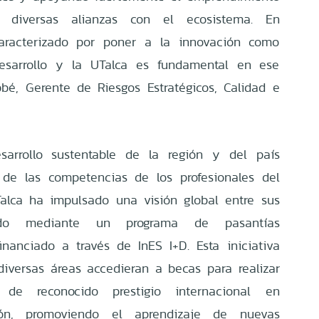
e diversas alianzas con el ecosistema. En
aracterizado por poner a la innovación como
desarrollo y la UTalca es fundamental en ese
bé, Gerente de Riesgos Estratégicos, Calidad e
arrollo sustentable de la región y del país
e las competencias de los profesionales del
Talca ha impulsado una visión global entre sus
rado mediante un programa de pasantías
financiado a través de InES I+D. Esta iniciativa
iversas áreas accedieran a becas para realizar
 de reconocido prestigio internacional en
ión, promoviendo el aprendizaje de nuevas