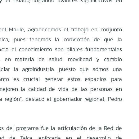
y el Estado, logrando avances significativos en
del Maule, agradecemos el trabajo en conjunto
alca, pues tenemos la convicción de que la
cia el conocimiento son pilares fundamentales
os en materia de salud, movilidad y cambio
nciar la agroindustria, puesto que somos una
tanto es crucial generar estos espacios para
 mejoren la calidad de vida de las personas en
a región”, destacó el gobernador regional, Pedro
os del programa fue la articulación de la Red de
ad de Talca, enfocada en el desarrollo de