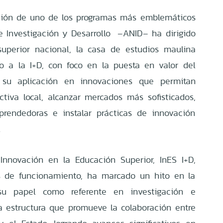
ción de uno de los programas más emblemáticos
 Investigación y Desarrollo –ANID– ha dirigido
uperior nacional, la casa de estudios maulina
 a la I+D, con foco en la puesta en valor del
y su aplicación en innovaciones que permitan
uctiva local, alcanzar mercados más sofisticados,
prendedoras e instalar prácticas de innovación
.
Innovación en la Educación Superior, InES I+D,
s de funcionamiento, ha marcado un hito en la
 su papel como referente en investigación e
a estructura que promueve la colaboración entre