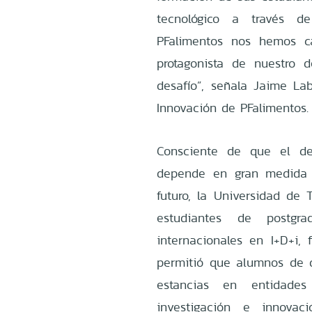
tecnológico a través d
PFalimentos nos hemos c
protagonista de nuestro 
desafío”, señala Jaime Lab
Innovación de PFalimentos.
Consciente de que el des
depende en gran medida d
futuro, la Universidad de 
estudiantes de postg
internacionales en I+D+i, 
permitió que alumnos de d
estancias en entidades
investigación e innovac