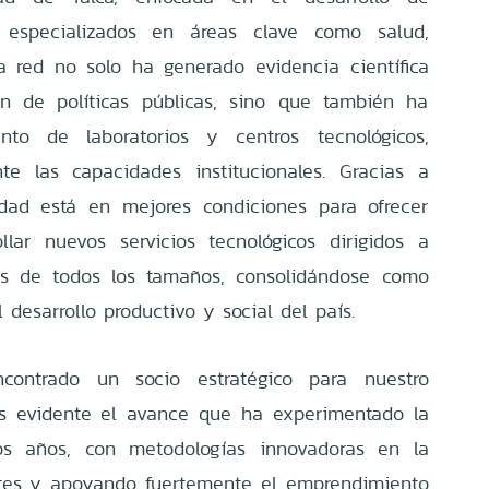
s especializados en áreas clave como salud,
sta red no solo ha generado evidencia científica
ón de políticas públicas, sino que también ha
ento de laboratorios y centros tecnológicos,
nte las capacidades institucionales. Gracias a
idad está en mejores condiciones para ofrecer
llar nuevos servicios tecnológicos dirigidos a
s de todos los tamaños, consolidándose como
 desarrollo productivo y social del país.
ontrado un socio estratégico para nuestro
Es evidente el avance que ha experimentado la
os años, con metodologías innovadoras en la
ntes y apoyando fuertemente el emprendimiento