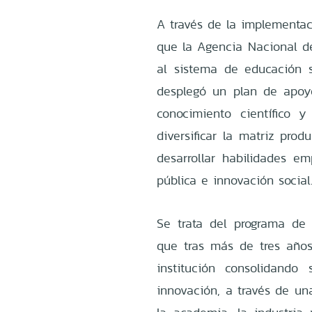
A través de la implementa
que la Agencia Nacional de
al sistema de educación s
desplegó un plan de apoyo
conocimiento científico 
diversificar la matriz prod
desarrollar habilidades em
pública e innovación social
Se trata del programa de 
que tras más de tres año
institución consolidando
innovación, a través de un