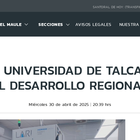
SANTORAL DE HOY:
(TRANSFI
DEL MAULE
SECCIONES
AVISOS LEGALES
NUESTRA
A UNIVERSIDAD DE TALC
L DESARROLLO REGION
Miércoles 30 de abril de 2025
20:39 hrs