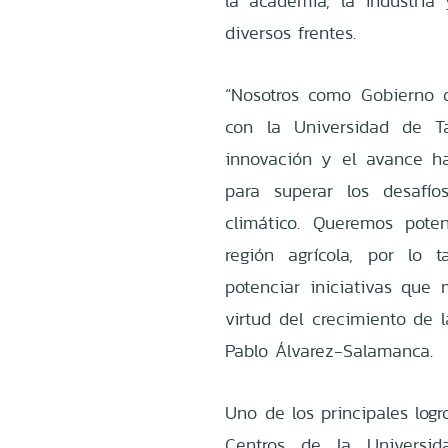
la academia, la industria 
diversos frentes.
“Nosotros como Gobierno 
con la Universidad de T
innovación y el avance ha
para superar los desafí
climático. Queremos pote
región agrícola, por lo 
potenciar iniciativas que
virtud del crecimiento de l
Pablo Álvarez-Salamanca.
Uno de los principales logr
Centros de la Universid