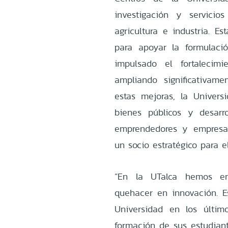
investigación y servicio
agricultura e industria. E
para apoyar la formulaci
impulsado el fortalecimi
ampliando significativame
estas mejoras, la Univers
bienes públicos y desarro
emprendedores y empresa
un socio estratégico para el
“En la UTalca hemos enc
quehacer en innovación. 
Universidad en los últim
formación de sus estudia