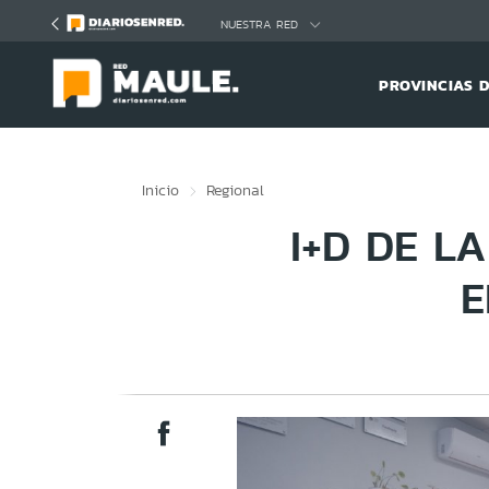
Click acá para ir directamente al contenido
NUESTRA RED
PROVINCIAS 
Inicio
Regional
I+D DE L
E