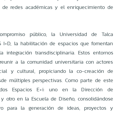
to de redes académicas y el enriquecimiento de
mpromiso público, la Universidad de Talca
S I+D, la habilitación de espacios que fomentan
a integración transdisciplinaria. Estos entornos
eunir a la comunidad universitaria con actores
ial y cultural, propiciando la co-creación de
sde múltiples perspectivas. Como parte de este
n dos Espacios E+i: uno en la Dirección de
 y otro en la Escuela de Diseño, consolidándose
o para la generación de ideas, proyectos y