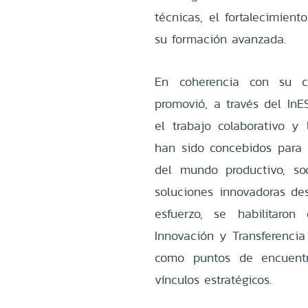
técnicas, el fortalecimien
su formación avanzada.
En coherencia con su co
promovió, a través del InE
el trabajo colaborativo y l
han sido concebidos para r
del mundo productivo, soc
soluciones innovadoras de
esfuerzo, se habilitaro
Innovación y Transferencia
como puntos de encuentr
vínculos estratégicos.