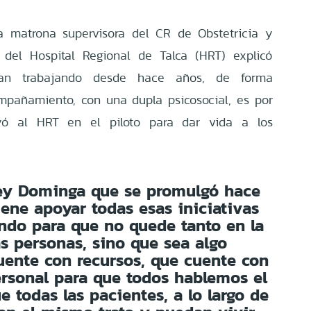
a matrona supervisora del CR de Obstetricia y
 del Hospital Regional de Talca (HRT) explicó
ían trabajando desde hace años, de forma
mpañamiento, con una dupla psicosocial, es por
uyó al HRT en el piloto para dar vida a los
Ley Dominga que se promulgó hace
iene apoyar todas esas iniciativas
ndo para que no quede tanto en la
as personas, sino que sea algo
uente con recursos, que cuente con
ersonal para que todos hablemos el
todas las pacientes, a lo largo de