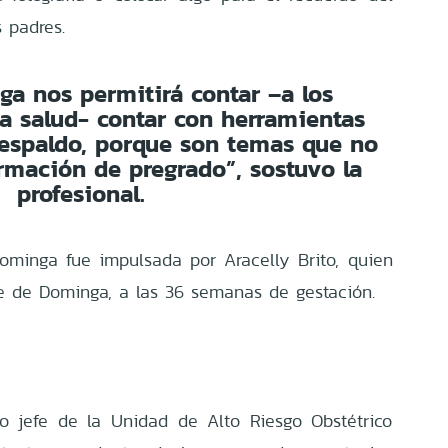
s padres.
a nos permitirá contar –a los
la salud- contar con herramientas
respaldo, porque son temas que no
ormación de pregrado”, sostuvo la
profesional.
ominga fue impulsada por Aracelly Brito, quien
e de Dominga, a las 36 semanas de gestación.
co jefe de la Unidad de Alto Riesgo Obstétrico