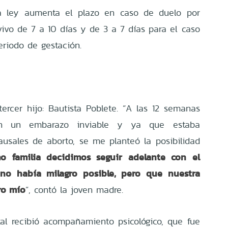
a ley aumenta el plazo en caso de duelo por
ivo de 7 a 10 días y de 3 a 7 días para el caso
riodo de gestación.
tercer hijo: Bautista Poblete. “A las 12 semanas
on un embarazo inviable y ya que estaba
ausales de aborto, se me planteó la posibilidad
 familia decidimos seguir adelante con el
o había milagro posible, pero que nuestra
ro mío
”, contó la joven madre.
al recibió acompañamiento psicológico, que fue