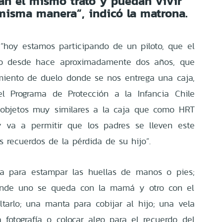
ban el mismo trato y puedan vivir
 misma manera”, indicó la matrona.
“hoy estamos participando de un piloto, que el
ndo desde hace aproximadamente dos años, que
iento de duelo donde se nos entrega una caja,
el Programa de Protección a la Infancia Chile
 objetos muy similares a la caja que como HRT
 va a permitir que los padres se lleven este
s recuerdos de la pérdida de su hijo”.
a para estampar las huellas de manos o pies;
donde uno se queda con la mamá y otro con el
arlo; una manta para cobijar al hijo; una vela
fotografía o colocar algo para el recuerdo del