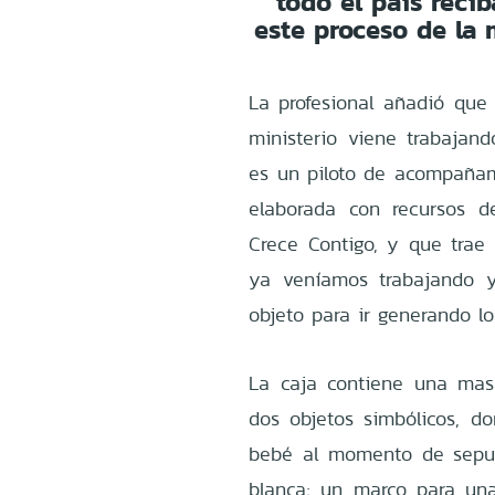
todo el país reci
este proceso de la
La profesional añadió que 
ministerio viene trabaja
es un piloto de acompañam
elaborada con recursos d
Crece Contigo, y que trae
ya veníamos trabajando y
objeto para ir generando lo
La caja contiene una mas
dos objetos simbólicos, 
bebé al momento de sepult
blanca; un marco para una 