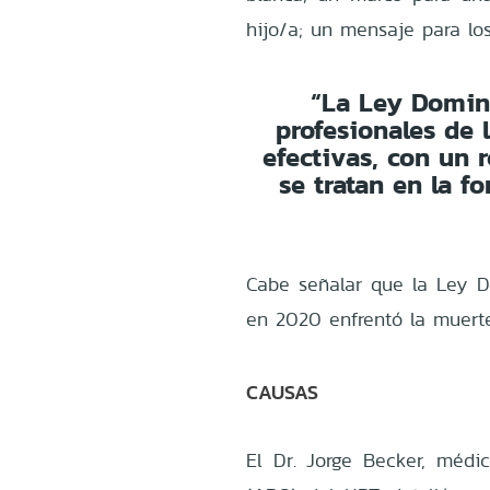
hijo/a; un mensaje para lo
“La Ley Doming
profesionales de 
efectivas, con un 
se tratan en la f
Cabe señalar que la Ley D
en 2020 enfrentó la muert
CAUSAS
El Dr. Jorge Becker, médi