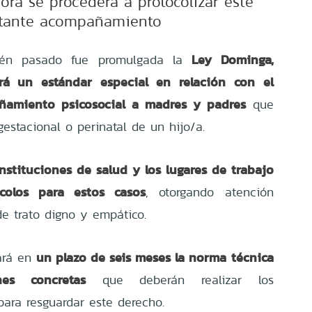
ora se procederá a protocolizar este
tante acompañamiento
Ley Dominga,
cién pasado fue promulgada la
rá un estándar especial en relación con el
ñamiento psicosocial a madres y padres
que
estacional o perinatal de un hijo/a.
instituciones de salud y los lugares de trabajo
colos para estos casos
, otorgando atención
de trato digno y empático.
un plazo de seis meses la norma técnica
tará en
nes concretas
que deberán realizar los
para resguardar este derecho.