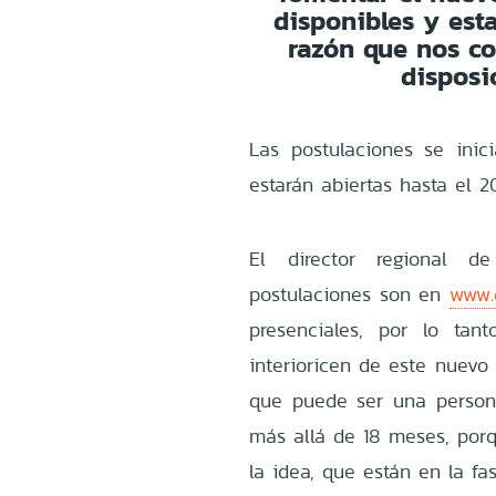
disponibles y est
razón que nos co
disposi
Las postulaciones se inic
estarán abiertas hasta el 
El director regional d
postulaciones son en
www.c
presenciales, por lo ta
interioricen de este nuevo
que puede ser una person
más allá de 18 meses, por
la idea, que están en la f