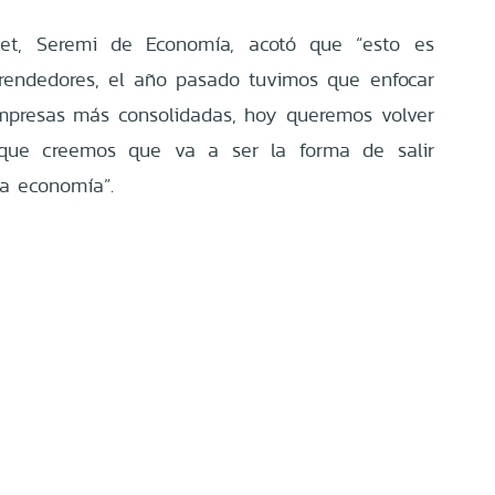
het, Seremi de Economía, acotó que “esto es
rendedores, el año pasado tuvimos que enfocar
empresas más consolidadas, hoy queremos volver
rque creemos que va a ser la forma de salir
ta economía”.