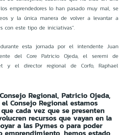
los emprendedores lo han pasado muy mal, se
os y la única manera de volver a levantar a
 con este tipo de iniciativas”.
 durante esta jornada por el intendente Juan
dente del Core Patricio Ojeda, el seremi de
et y el director regional de Corfo, Raphael
 Consejo Regional, Patricio Ojeda,
 el Consejo Regional estamos
 que cada vez que se presenten
nvolucren recursos que vayan en la
poyar a las Pymes o para poder
o emprendimiento, hemos estado