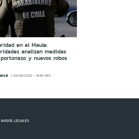
ridad en el Maule:
oridades analizan medidas
 portonazo y nuevos robos
AULE
04/08/2026 - 19:46 HRS
AVISOS LEGALES