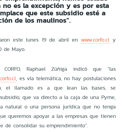
a no es la excepción y es por esta
mplace que este subsidio esté a
ción de los maulinos”.
iaron este lunes 19 de abril en
www.corfo.cl
y
20 de Mayo.
e CORFO, Raphael Zúñiga indicó que “las
orfo.cl
, es vía telemática, no hay postulaciones
nto, el llamado es a que lean las bases, se
 subsidio, que va directo a la caja de una Pyme,
a natural o una persona jurídica que no tenga
que queremos apoyar a las empresas que tienen
ase de consolidar su emprendimiento”.