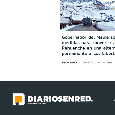
Gobernador del Maule sol
medidas para convertir 
Pehuenche en una altern
permanente a Los Libert
REDMAULE
05/08/2026 - 17:44 HRS