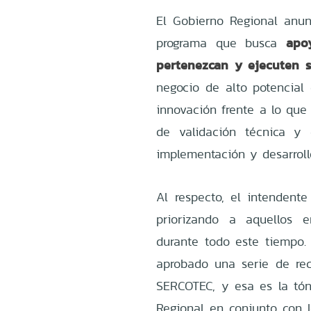
El Gobierno Regional anun
apo
programa que busca
pertenezcan y ejecuten s
negocio de alto potencial
innovación frente a lo que
de validación técnica y
implementación y desarrol
Al respecto, el intendente
priorizando a aquellos
durante todo este tiempo
aprobado una serie de rec
SERCOTEC, y esa es la tó
Regional en conjunto con 