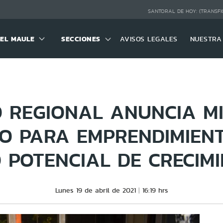
SANTORAL DE HOY:
(TRANSFI
DEL MAULE
SECCIONES
AVISOS LEGALES
NUESTRA
 REGIONAL ANUNCIA M
IO PARA EMPRENDIMIEN
 POTENCIAL DE CRECIM
Lunes 19 de abril de 2021
16:19 hrs