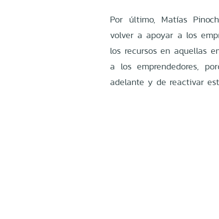
Por último, Matías Pinoc
volver a apoyar a los emp
los recursos en aquellas 
a los emprendedores, po
adelante y de reactivar es