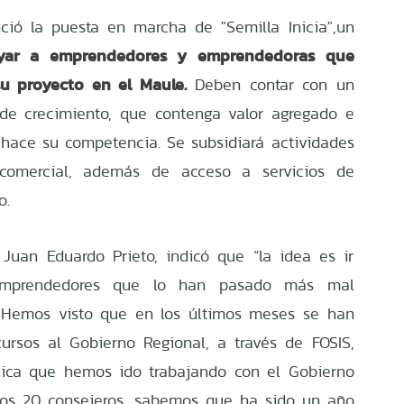
ció la puesta en marcha de "Semilla Inicia",un
yar a emprendedores y emprendedoras que
u proyecto en el Maule.
Deben contar con un
 de crecimiento, que contenga valor agregado e
 hace su competencia. Se subsidiará actividades
 comercial, además de acceso a servicios de
lo.
 Juan Eduardo Prieto, indicó que “la idea es ir
 emprendedores que lo han pasado más mal
. Hemos visto que en los últimos meses se han
ursos al Gobierno Regional, a través de FOSIS,
nica que hemos ido trabajando con el Gobierno
los 20 consejeros, sabemos que ha sido un año