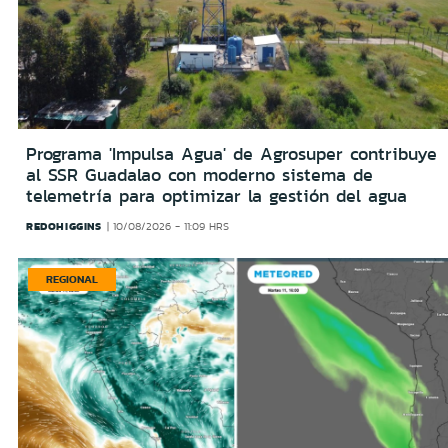
Programa 'Impulsa Agua' de Agrosuper contribuye
al SSR Guadalao con moderno sistema de
telemetría para optimizar la gestión del agua
REDOHIGGINS
10/08/2026 - 11:09 HRS
REGIONAL