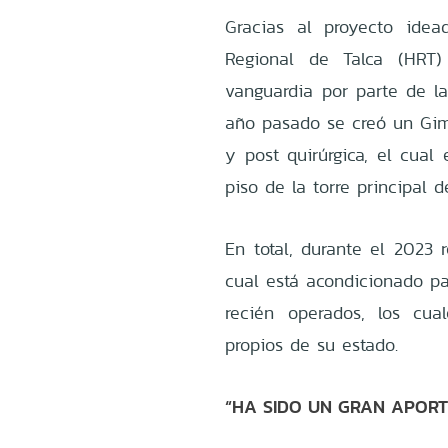
Gracias al proyecto idead
Regional de Talca (HRT
vanguardia por parte de l
año pasado se creó un Gim
y post quirúrgica, el cual
piso de la torre principal d
En total, durante el 2023 
cual está acondicionado p
recién operados, los cua
propios de su estado.
“HA SIDO UN GRAN APORT