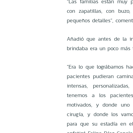
“Las familias están muy 
con zapatillas, con buzo
pequeños detalles”, coment
Añadió que antes de la i
brindaba era un poco más t
“Era lo que lográbamos hace
pacientes pudieran camin
intensas, personalizadas
tenemos a los paciente
motivados, y donde uno 
cirugía, y donde los vam
para que su estadía en el