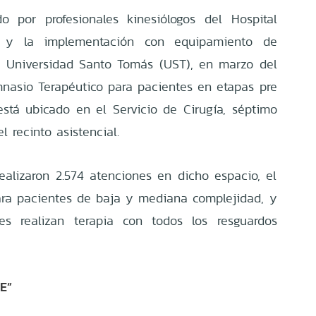
o por profesionales kinesiólogos del Hospital
) y la implementación con equipamiento de
a Universidad Santo Tomás (UST), en marzo del
nasio Terapéutico para pacientes en etapas pre
 está ubicado en el Servicio de Cirugía, séptimo
el recinto asistencial.
realizaron 2.574 atenciones en dicho espacio, el
ara pacientes de baja y mediana complejidad, y
les realizan terapia con todos los resguardos
E”