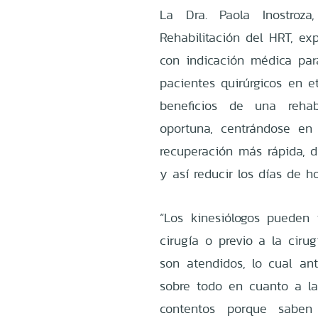
La Dra. Paola Inostroz
Rehabilitación del HRT, ex
con indicación médica para
pacientes quirúrgicos en 
beneficios de una rehabi
oportuna, centrándose en
recuperación más rápida, d
y así reducir los días de h
“Los kinesiólogos pueden
cirugía o previo a la ciru
son atendidos, lo cual an
sobre todo en cuanto a la
contentos porque sabe