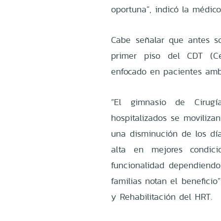
oportuna”, indicó la médico
Cabe señalar que antes so
primer piso del CDT (Ce
enfocado en pacientes amb
“El gimnasio de Cirug
hospitalizados se moviliz
una disminución de los dí
alta en mejores condici
funcionalidad dependiendo
familias notan el beneficio
y Rehabilitación del HRT.