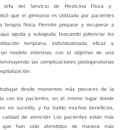
a, Jefa del Servicio de Medicina Física y
plicó que el gimnasio es utilizado por pacientes
 terapia física. Permite preparar y recuperar a
etapa aguda y subaguda, buscando potenciar los
litación temprana, individualizada, eficaz y
 un modelo intensivo, con el objetivo de una
isminuyendo las complicaciones postoperatorias
ospitalización.
 trabajar desde momentos más precoces de la
gía con los pacientes, en el mismo lugar donde
tes no sucedía, y ha traído muchos beneficios,
 calidad de atención. Los pacientes están más
n que han sido atendidos de manera más