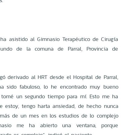
s.
ha asistido al Gimnasio Terapéutico de Cirugía
riundo de la comuna de Parral, Provincia de
egó derivado al HRT desde el Hospital de Parral,
ha sido fabuloso, lo he encontrado muy bueno
 tomé un segundo tiempo para mí. Esto me ha
e estoy, tengo harta ansiedad, de hecho nunca
o más de un mes en los estudios de lo complejo
nasio me ha abierto una ventana, porque
rado es complejo”, indicó el paciente.