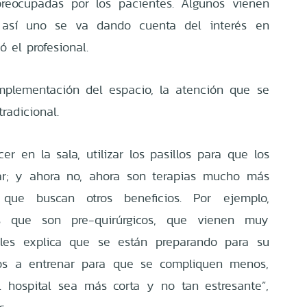
preocupadas por los pacientes. Algunos vienen
, así uno se va dando cuenta del interés en
ó el profesional.
mplementación del espacio, la atención que se
radicional.
r en la sala, utilizar los pasillos para que los
ar; y ahora no, ahora son terapias mucho más
, que buscan otros beneficios. Por ejemplo,
s que son pre-quirúrgicos, que vienen muy
les explica que se están preparando para su
os a entrenar para que se compliquen menos,
 hospital sea más corta y no tan estresante”,