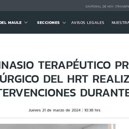
SANTORAL DE HOY:
(TRANSFI
DEL MAULE
SECCIONES
AVISOS LEGALES
NUESTR
MNASIO TERAPÉUTICO PR
ÚRGICO DEL HRT REALI
NTERVENCIONES DURANTE
Jueves 21 de marzo de 2024
10:38 hrs