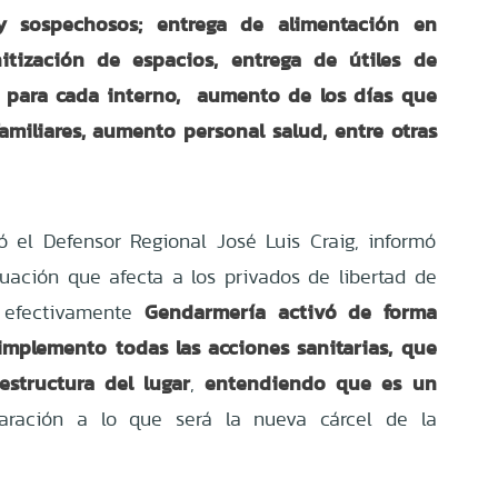
y sospechosos; entrega de alimentación en
itización de espacios, entrega de útiles de
as para cada interno, aumento de los días que
miliares, aumento personal salud, entre otras
ió el Defensor Regional José Luis Craig, informó
tuación que afecta a los privados de libertad de
Gendarmería activó de forma
e efectivamente
 implemento todas las acciones sanitarias, que
estructura del lugar
entendiendo que es un
,
ración a lo que será la nueva cárcel de la