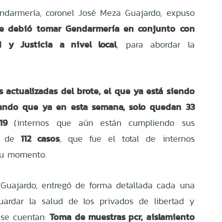
endarmería, coronel José Meza Guajardo, expuso
e debió tomar Gendarmería en conjunto con
d y Justicia a nivel local
, para abordar la
s actualizadas del brote, el que ya está siendo
rando que ya en esta semana, solo quedan 33
-19
(internos que aún están cumpliendo sus
112 casos
al de
, que fue el total de internos
su momento.
 Guajardo, entregó de forma detallada cada una
uardar la salud de los privados de libertad y
Toma de muestras pcr, aislamiento
e se cuentan: