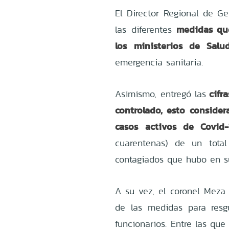
El Director Regional de G
medidas qu
las diferentes
los ministerios de Salu
emergencia sanitaria.
cifra
Asimismo, entregó las
controlado, esto conside
casos activos de Covid
cuarentenas) de un tot
contagiados que hubo en 
A su vez, el coronel Meza
de las medidas para resg
funcionarios. Entre las qu