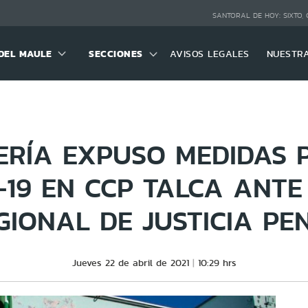
SANTORAL DE HOY:
SIXTO,
DEL MAULE
SECCIONES
AVISOS LEGALES
NUESTR
RÍA EXPUSO MEDIDAS 
-19 EN CCP TALCA ANTE
GIONAL DE JUSTICIA PE
Jueves 22 de abril de 2021
10:29 hrs