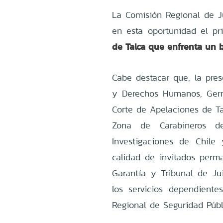
La Comisión Regional de J
en esta oportunidad el p
de Talca que enfrenta un b
Cabe destacar que, la pres
y Derechos Humanos, Germá
Corte de Apelaciones de Tal
Zona de Carabineros d
Investigaciones de Chile
calidad de invitados perm
Garantía y Tribunal de Jui
los servicios dependiente
Regional de Seguridad Públ