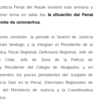
usticia Penal del Maule sesionó esta semana y
la situación del Penal
rimer tema en tabla fue
rote de coronavirus.
ente comisión la preside el Seremi de Justicia
n Verdugo, y la integran: el Presidente de la
ca, Fiscal Regional, Defensora Regional, Jefe de
e Chile, Jefe de Zona de la Policía de
 y Presidente del Colegio de Abogados; y en
anentes: los jueces presidentes del Juzgado de
cio Oral en lo Penal, Directores Regionales de
s del Ministerio de Justicia y la Coordinadora
ica.