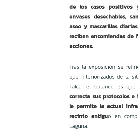
de los casos positivos 
envases desechables, san
aseo y mascarillas diari
reciben encomiendas de fa
acciones.
Tras la exposición se refir
que interiorizados de la si
Talca, el balance es qu
correcta sus protocolos e
le permite la actual infra
recinto antigu
o en compa
Laguna.