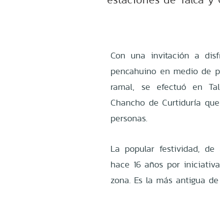
Con una invitación a dis
pencahuino en medio de pai
ramal, se efectuó en Tal
Chancho de Curtiduría que 
personas.
La popular festividad, de 
hace 16 años por iniciativ
zona. Es la más antigua de