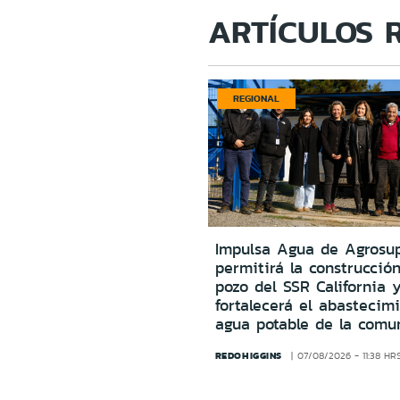
ARTÍCULOS 
REGIONAL
Impulsa Agua de Agrosu
permitirá la construcció
pozo del SSR California 
fortalecerá el abastecim
agua potable de la comu
REDOHIGGINS
07/08/2026 - 11:38 HR