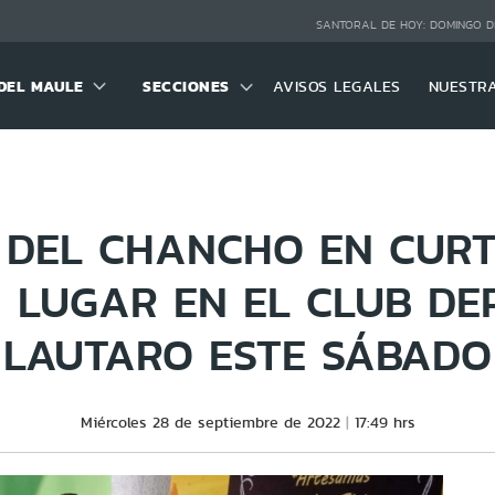
SANTORAL DE HOY:
DOMINGO D
DEL MAULE
SECCIONES
AVISOS LEGALES
NUESTR
A DEL CHANCHO EN CURT
 LUGAR EN EL CLUB DE
LAUTARO ESTE SÁBADO
Miércoles 28 de septiembre de 2022
17:49 hrs