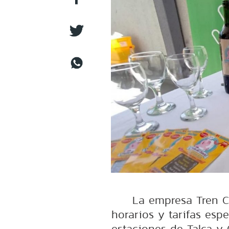
La empresa Tren C
horarios y tarifas espe
estaciones de Talca y 