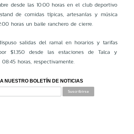
tubre desde las 10:00 horas en el club deportivo
stand de comidas típicas, artesanías y música
2:00 horas un baile ranchero de cierre.
ispuso salidas del ramal en horarios y tarifas
 por $1.350 desde las estaciones de Talca y
y 08:45 horas, respectivamente.
A NUESTRO BOLETÍN DE NOTICIAS