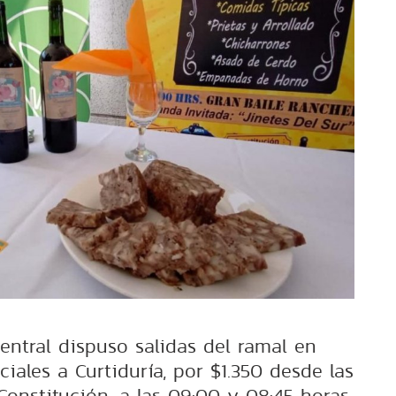
entral dispuso salidas del ramal en
ciales a Curtiduría, por $1.350 desde las
Constitución, a las 09:00 y 08:45 horas,