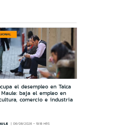
GIONAL
cupa el desempleo en Talca
 Maule: baja el empleo en
cultura, comercio e industria
AULE
06/08/2026 - 19:18 HRS