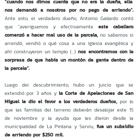
“cuando nos dimos cuenta que no era la dueña, ella
nos demandó a nosotros por no pago de arriendo”.
Ante esto, el verdadero dueño, Antonio Gallardo contó
que “averiguamos y efectivamente
este caballero
comenzó a hacer mal uso de la parcela,
no sabemos si
arrendó, vendió o qué cosa a una iglesia evangélica y
ahí construyeron un templo (...)
nos encontramos con la
sorpresa de que había un montón de gente dentro de
la parcela”.
Luego del descubrimiento, hubo un juicio que se
extendió por 3 años y
la Corte de Apelaciones de San
Miguel le dio el favor a los verdaderos dueños,
por lo
que las familias del terreno deberán desalojar este 15
de noviembre y la ayuda que les dieron desde la
municipalidad de La Pintana y Serviu,
fue un subsidio
de arriendo por $250 mil.