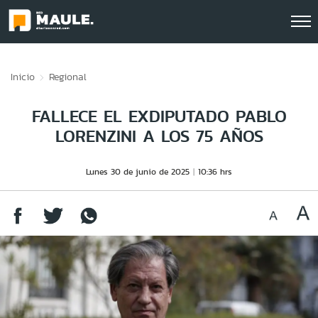
Click acá para ir directamente al contenido
Inicio
Regional
FALLECE EL EXDIPUTADO PABLO
LORENZINI A LOS 75 AÑOS
Lunes 30 de junio de 2025
10:36 hrs