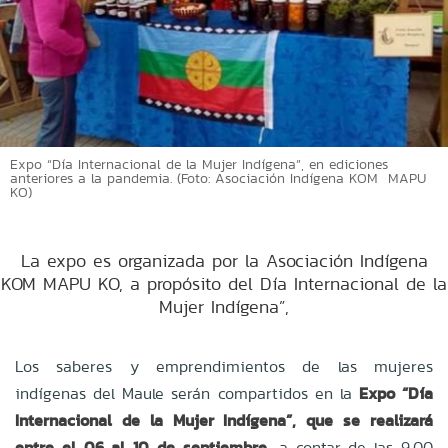
Expo “Día Internacional de la Mujer Indígena”, en ediciones
anteriores a la pandemia. (Foto: Asociación Indígena KOM MAPU
KO)
La expo es organizada por la Asociación Indígena
KOM MAPU KO, a propósito del Día Internacional de la
Mujer Indígena”,
Los saberes y emprendimientos de las mujeres
indígenas del Maule serán compartidos en la
Expo “Día
Internacional de la Mujer Indígena”, que se realizará
entre el 06 al 10 de septiembre,
a contar de las 9.00