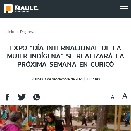
Click acá para ir directamente al contenido
Inicio
Regional
EXPO “DÍA INTERNACIONAL DE LA
MUJER INDÍGENA” SE REALIZARÁ LA
PRÓXIMA SEMANA EN CURICÓ
Viernes 3 de septiembre de 2021
10:37 hrs