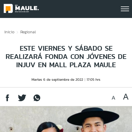
Click acá para ir directamente al contenido
Inicio
Regional
ESTE VIERNES Y SÁBADO SE
REALIZARÁ FONDA CON JÓVENES DE
INJUV EN MALL PLAZA MAULE
Martes 6 de septiembre de 2022
17:05 hrs