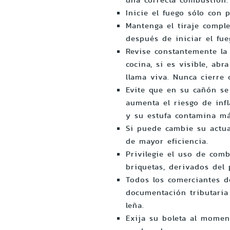
una correcta combustión
Inicie el fuego sólo con 
Mantenga el tiraje compl
después de iniciar el fu
Revise constantemente la
cocina, si es visible, abr
llama viva. Nunca cierre 
Evite que en su cañón se
aumenta el riesgo de inf
y su estufa contamina m
Si puede cambie su actu
de mayor eficiencia.
Privilegie el uso de comb
briquetas, derivados del p
Todos los comerciantes d
documentación tributaria 
leña.
Exija su boleta al momen