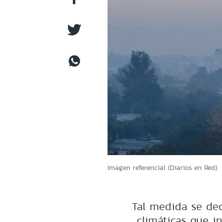
Imagen referencial (Diarios en Red).
Tal medida se dec
climáticas que i