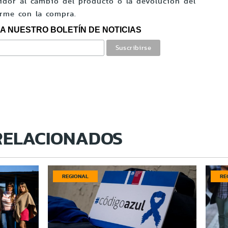
dor al cambio del producto o la devolución del
orme con la compra.
A NUESTRO BOLETÍN DE NOTICIAS
RELACIONADOS
REGIONAL
RE