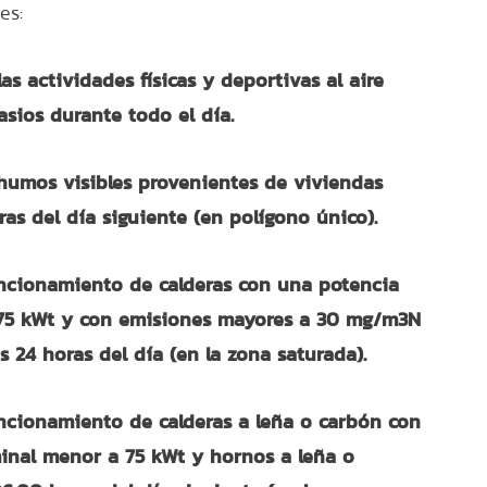
es:
as actividades físicas y deportivas al aire
nasios durante todo el día.
humos visibles provenientes de viviendas
ras del día siguiente (en polígono único).
uncionamiento de calderas con una potencia
75 kWt y con emisiones mayores a 30 mg/m3N
as 24 horas del día (en la zona saturada).
uncionamiento de calderas a leña o carbón con
inal menor a 75 kWt y hornos a leña o