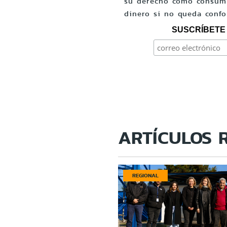
su derecho como consumi
dinero si no queda conf
SUSCRÍBETE 
ARTÍCULOS 
REGIONAL