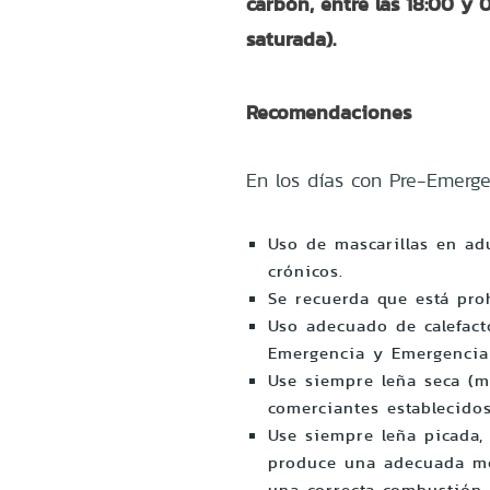
carbón, entre las 18:00 y 
saturada).
Recomendaciones
En los días con Pre-Emerg
Uso de mascarillas en ad
crónicos.
Se recuerda que está pro
Uso adecuado de calefact
Emergencia y Emergenci
Use siempre leña seca (
comerciantes establecido
Use siempre leña picada,
produce una adecuada mez