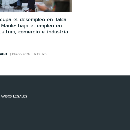
cupa el desempleo en Talca
 Maule: baja el empleo en
cultura, comercio e industria
AULE
06/08/2026 - 19:18 HRS
AVISOS LEGALES