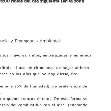
06:00 horas del día siguiente (en la zona
encia y Emergencia Ambiental:
ultos mayores, niños, embarazadas y enfermos
hibido el uso de chimeneas de hogar abierto.
ores en los días que no hay Alerta, Pre-
a
menor a 25% de humedad), de preferencia de
s.
 no queme troncos enteros. De esta forma se
cla del combustible con el aire, generando