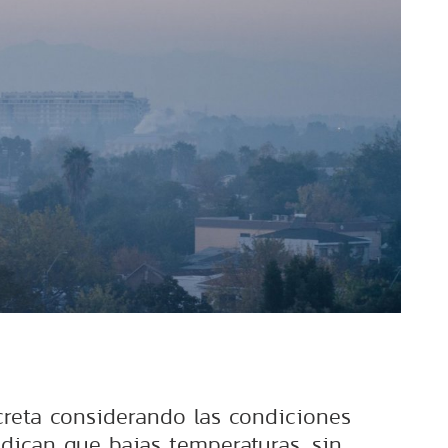
reta considerando las condiciones
ndican que bajas temperaturas, sin