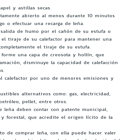
.
papel y astillas secas.
etamente abierto al menos durante 10 minutos
ego o efectuar una recarga de leña.
 salida de humo por el cañón de su estufa o
a el tiraje de su calefactor para mantener una
completamente el tiraje de su estufa.
 forme una capa de creosota y hollín, que
lamación, disminuye la capacidad de calefacción
ás.
al calefactor por uno de menores emisiones y
ustibles alternativos como: gas, electricidad,
etróleo, pellet, entre otros.
e leña deben contar con patente municipal,
y forestal, que acredite el origen lícito de la
to de comprar leña, con ella puede hacer valer