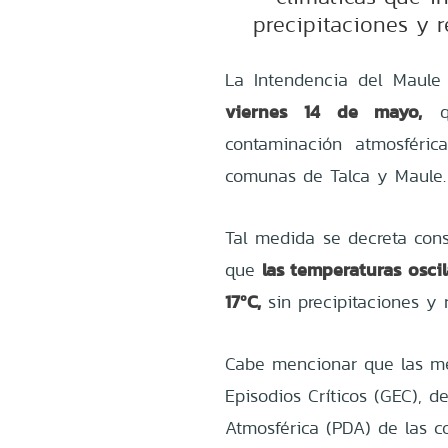
precipitaciones y r
La Intendencia del Maule
viernes 14 de mayo,
qu
contaminación atmosférica
comunas de Talca y Maule
Tal medida se decreta cons
las temperaturas osc
que
17ºC,
sin precipitaciones y 
Cabe mencionar que las me
Episodios Críticos (GEC), 
Atmosférica (PDA) de las 