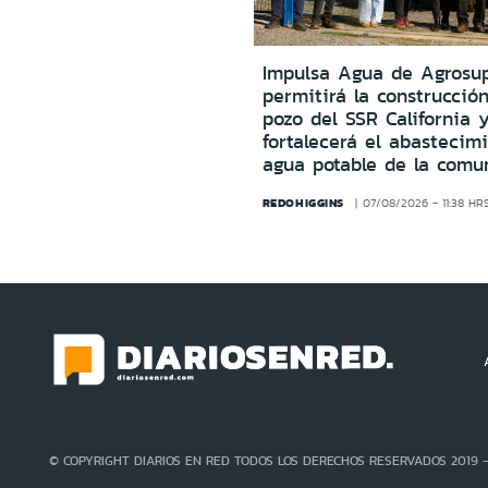
Impulsa Agua de Agrosu
permitirá la construcció
pozo del SSR California 
fortalecerá el abastecim
agua potable de la comu
REDOHIGGINS
07/08/2026 - 11:38 HR
© COPYRIGHT DIARIOS EN RED TODOS LOS DERECHOS RESERVADOS 2019 