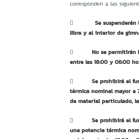
corresponden a las siguient
Se suspenderán l

libre y al interior de gim

No se permitirán 
entre las 18:00 y 06:00 ho

Se prohibirá el f
térmica nominal mayor a 
de material particulado, l

Se prohibirá el f
una potencia térmica nom