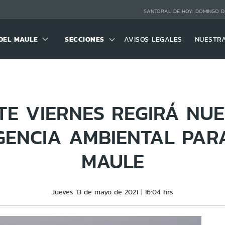
SANTORAL DE HOY:
DOMINGO D
DEL MAULE
SECCIONES
AVISOS LEGALES
NUESTR
TE VIERNES REGIRÁ NU
ENCIA AMBIENTAL PAR
MAULE
Jueves 13 de mayo de 2021
16:04 hrs