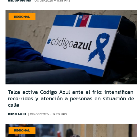
REDOHIGGINS
07/08/2026 - 11:38 HRS
REGIONAL
Talca activa Código Azul ante el frío: intensifican
recorridos y atención a personas en situación de
calle
REDMAULE
06/08/2026 - 19:28 HRS
REGIONAL