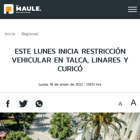
Click acá para ir directamente al contenido
Inicio
Regional
ESTE LUNES INICIA RESTRICCIÓN
VEHICULAR EN TALCA, LINARES Y
CURICÓ
Lunes 18 de enero de 2021
08:51 hrs