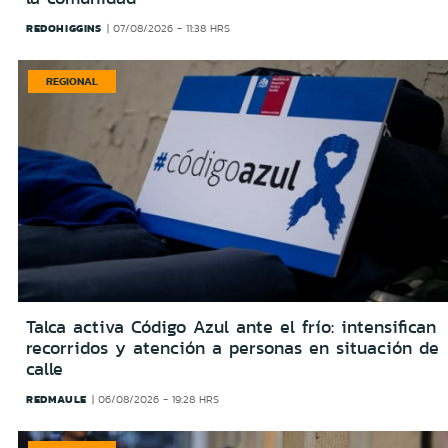
REDOHIGGINS
07/08/2026 - 11:38 HRS
REGIONAL
Talca activa Código Azul ante el frío: intensifican
recorridos y atención a personas en situación de
calle
REDMAULE
06/08/2026 - 19:28 HRS