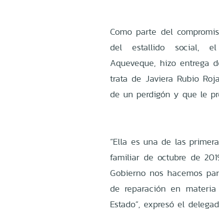
Como parte del compromiso
del estallido social, e
Aqueveque, hizo entrega d
trata de Javiera Rubio Roja
de un perdigón y que le pr
“Ella es una de las primer
familiar de octubre de 20
Gobierno nos hacemos parte
de reparación en materi
Estado”, expresó el delega