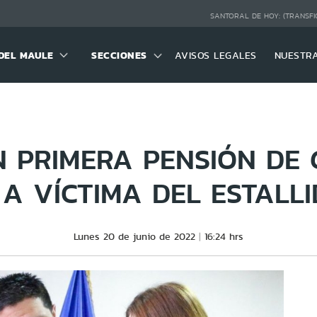
SANTORAL DE HOY:
(TRANSFI
DEL MAULE
SECCIONES
AVISOS LEGALES
NUESTR
 PRIMERA PENSIÓN DE 
A VÍCTIMA DEL ESTALL
Lunes 20 de junio de 2022
16:24 hrs