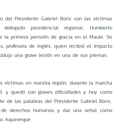
 del Presidente Gabriel Boric con las víctimas
l delegado presidencial regional, Humberto
e la primera pensión de gracia en el Maule. Se
s, profesora de Inglés, quien recibió el impacto
odujo una grave lesión en una de sus piernas.
as víctimas en nuestra región, durante la marcha
19, y quedó con graves dificultades y hoy como
 de las palabras del Presidente Gabriel Boric,
a de derechos humanos y dar una señal como
do Aqueveque.