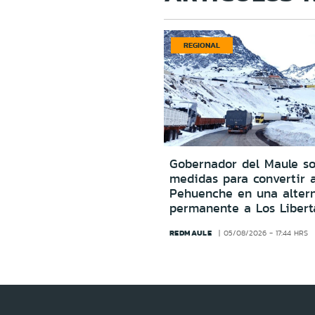
REGIONAL
Gobernador del Maule sol
medidas para convertir 
Pehuenche en una altern
permanente a Los Libert
REDMAULE
05/08/2026 - 17:44 HRS