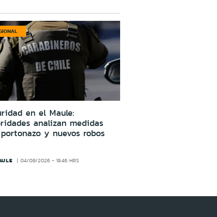
GIONAL
ridad en el Maule:
oridades analizan medidas
 portonazo y nuevos robos
AULE
04/08/2026 - 19:46 HRS