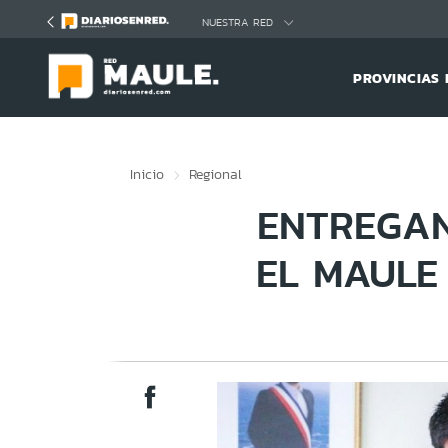
Click acá para ir directamente al contenido
NUESTRA RED
PROVINCIAS 
Inicio
Regional
ENTREGAN
EL MAULE 