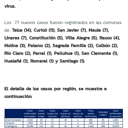
virus.
Los 77 nuevos casos fueron registrados en las comunas
de:
Talca (14), Curicó (11), San Javier (7), Maule (7),
Linares (7), Constitución (5), Villa Alegre (5), Rauco (4),
Molina (3), Pelarco (2), Sagrada Familia (2), Colbún (2),
Río Claro (2), Parral (1), Pelluhue (1), San Clemente (1),
Hualañé (1), Romeral (1) y Santiago (1).
El detalla de los casos por región, se muestra a
continuación: