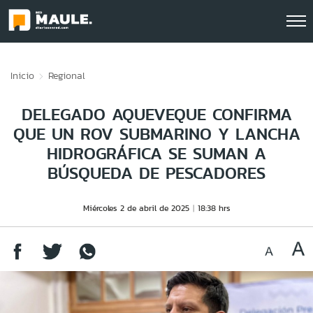
Click acá para ir directamente al contenido
Inicio
Regional
DELEGADO AQUEVEQUE CONFIRMA
QUE UN ROV SUBMARINO Y LANCHA
HIDROGRÁFICA SE SUMAN A
BÚSQUEDA DE PESCADORES
Miércoles 2 de abril de 2025
18:38 hrs