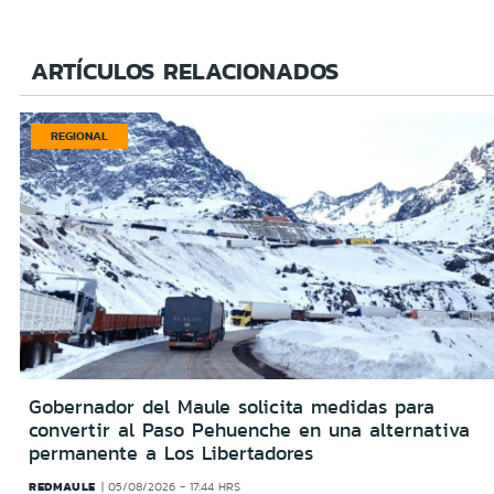
ARTÍCULOS RELACIONADOS
REGIONAL
Gobernador del Maule solicita medidas para
convertir al Paso Pehuenche en una alternativa
permanente a Los Libertadores
REDMAULE
05/08/2026 - 17:44 HRS