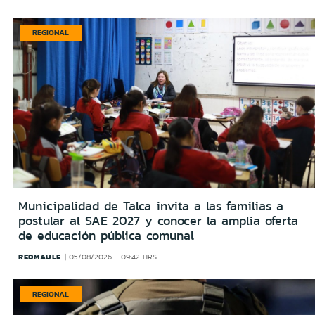
REGIONAL
Municipalidad de Talca invita a las familias a
postular al SAE 2027 y conocer la amplia oferta
de educación pública comunal
REDMAULE
05/08/2026 - 09:42 HRS
REGIONAL