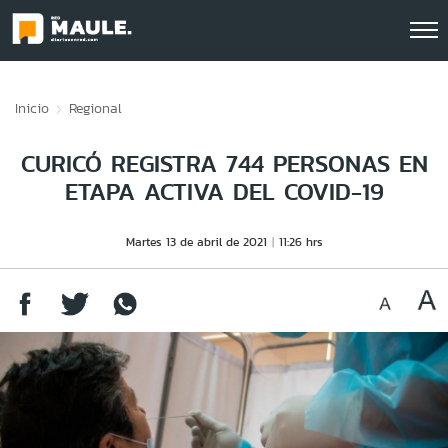
Click acá para ir directamente al contenido
Inicio
Regional
CURICÓ REGISTRA 744 PERSONAS EN
ETAPA ACTIVA DEL COVID-19
Martes 13 de abril de 2021
11:26 hrs