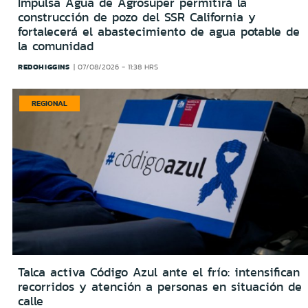
Impulsa Agua de Agrosuper permitirá la
construcción de pozo del SSR California y
fortalecerá el abastecimiento de agua potable de
la comunidad
REDOHIGGINS
07/08/2026 - 11:38 HRS
REGIONAL
Talca activa Código Azul ante el frío: intensifican
recorridos y atención a personas en situación de
calle