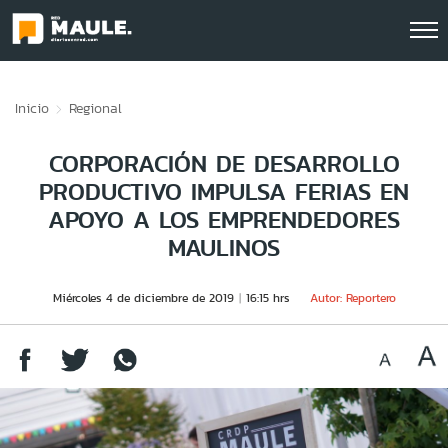
Click acá para ir directamente al contenido
Inicio
Regional
CORPORACIÓN DE DESARROLLO
PRODUCTIVO IMPULSA FERIAS EN
APOYO A LOS EMPRENDEDORES
MAULINOS
Miércoles 4 de diciembre de 2019
16:15 hrs
Autor: Reportero