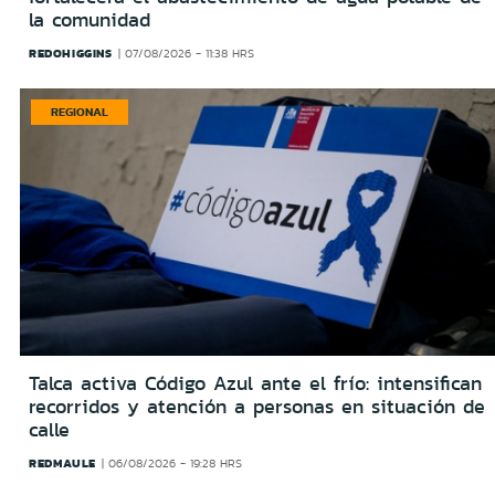
la comunidad
REDOHIGGINS
07/08/2026 - 11:38 HRS
REGIONAL
Talca activa Código Azul ante el frío: intensifican
recorridos y atención a personas en situación de
calle
REDMAULE
06/08/2026 - 19:28 HRS