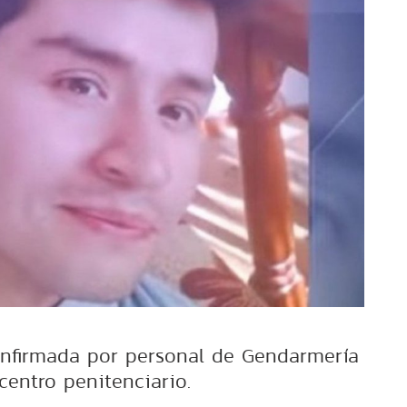
onfirmada por personal de Gendarmería
centro penitenciario.