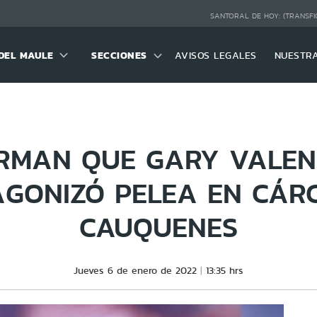
SANTORAL DE HOY:
(TRANSFI
DEL MAULE
SECCIONES
AVISOS LEGALES
NUESTR
RMAN QUE GARY VALE
GONIZÓ PELEA EN CÁR
CAUQUENES
Jueves 6 de enero de 2022
13:35 hrs