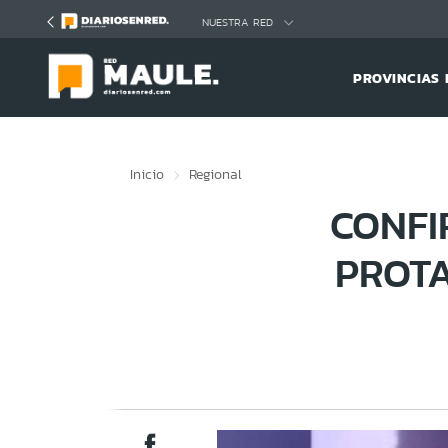
Click acá para ir directamente al contenido
NUESTRA RED
PROVINCIAS 
Inicio
Regional
CONFI
PROTA