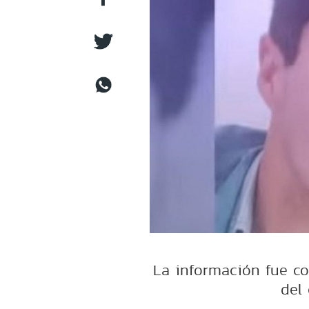
La información fue c
del 