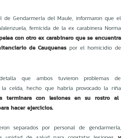
al de Gendarmería del Maule, informaron que el
Valenzuela, femicida de la ex carabinera Norma
pelea con otro ex carabinero que se encuentra
enitenciario de Cauquenes
por el homicidio de
etalla que ambos tuvieron problemas de
e la celda, hecho que habría provocado la riña
a terminara con lesiones en su rostro al
ara hacer ejercicios.
eron separados por personal de gendarmería,
y
la unidad de salud para constatar lesiones