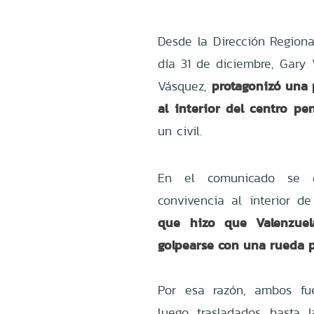
Desde la Dirección Region
día 31 de diciembre, Gary 
protagonizó una 
Vásquez,
al interior del centro p
un civil.
En el comunicado se d
convivencia al interior d
que hizo que Valenzuel
golpearse con una rueda p
Por esa razón, ambos fu
luego trasladados hasta 