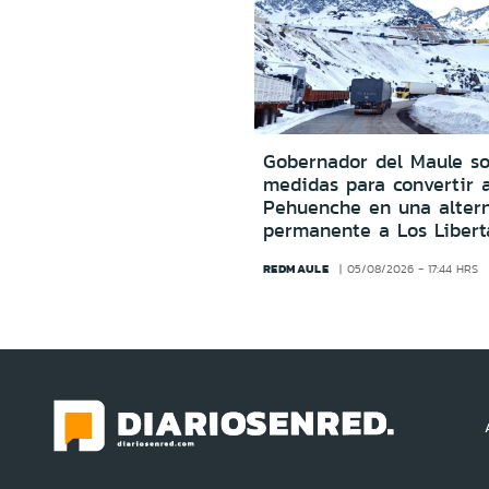
Gobernador del Maule sol
medidas para convertir 
Pehuenche en una altern
permanente a Los Libert
REDMAULE
05/08/2026 - 17:44 HRS