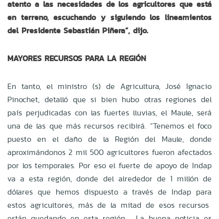
atento a las necesidades de los agricultores que está
en terreno, escuchando y siguiendo los lineamientos
del Presidente Sebastián Piñera”, dijo.
MAYORES RECURSOS PARA LA REGIÓN
En tanto, el
ministro (s) de Agricultura, José Ignacio
Pinochet, detalló que si bien hubo otras regiones del
país perjudicadas con las fuertes lluvias, el Maule, será
una de las que más recursos recibirá. “Tenemos el foco
puesto en el daño de la Región del Maule, donde
aproximándonos 2 mil 500 agricultores fueron afectados
por los temporales. Por eso el fuerte de apoyo de Indap
va a esta región, donde del alrededor de 1 millón de
dólares que hemos dispuesto a través de Indap para
estos agricultores, más de la mitad de esos recursos
están quedando en esta región. La buena noticia es