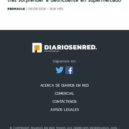
tras sorprender a delincuente en supermercado
REDMAULE
06/08/2026 - 18:45 HRS
Síguenos en:
ACERCA DE DIARIOS EN RED
COMERCIAL
CONTÁCTENOS
AVISOS LEGALES
© COPYRIGHT DIARIOS EN RED TODOS LOS DERECHOS RESERVADOS 2019 -