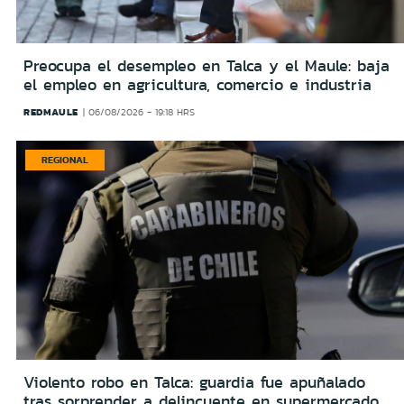
Preocupa el desempleo en Talca y el Maule: baja
el empleo en agricultura, comercio e industria
REDMAULE
06/08/2026 - 19:18 HRS
REGIONAL
Violento robo en Talca: guardia fue apuñalado
tras sorprender a delincuente en supermercado