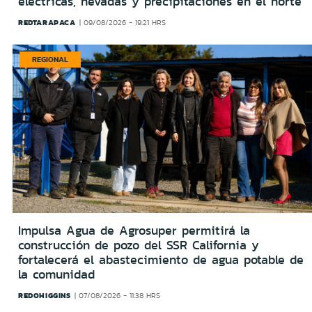
eléctricas, nevadas y precipitaciones en el norte
REDTARAPACA
09/08/2026 - 19:21 HRS
REGIONAL
Impulsa Agua de Agrosuper permitirá la
construcción de pozo del SSR California y
fortalecerá el abastecimiento de agua potable de
la comunidad
REDOHIGGINS
07/08/2026 - 11:38 HRS