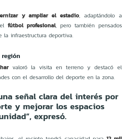
ernizar y ampliar el estadio
, adaptándolo a
fútbol profesional
 el
, pero también pensados
 la infraestructura deportiva.
 región
har
valoró la visita en terreno y destacó el
des con el desarrollo del deporte en la zona.
una señal clara del interés por
orte y mejorar los espacios
unidad”, expresó.
12 mil
abajos, el recinto tendrá capacidad para