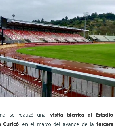
visita técnica al Estadio
ana se realizó una
e Curicó
tercera
, en el marco del avance de la