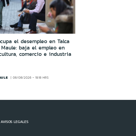
cupa el desempleo en Talca
 Maule: baja el empleo en
cultura, comercio e industria
AULE
06/08/2026 - 19:18 HRS
AVISOS LEGALES