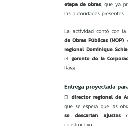
etapa de obras
, que ya p
las autoridades presentes.
La actividad contó con la
de Obras Públicas (MOP)
,
regional Dominique Schla
gerente de la Corpora
el
Raggi.
Entrega proyectada par
director regional de 
El
que se espera que las ob
se descartan ajustes
de
constructivo.