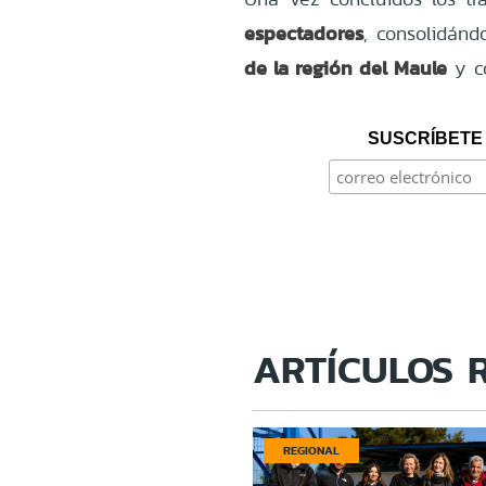
espectadores
, consolidán
de la región del Maule
y co
SUSCRÍBETE 
ARTÍCULOS 
REGIONAL