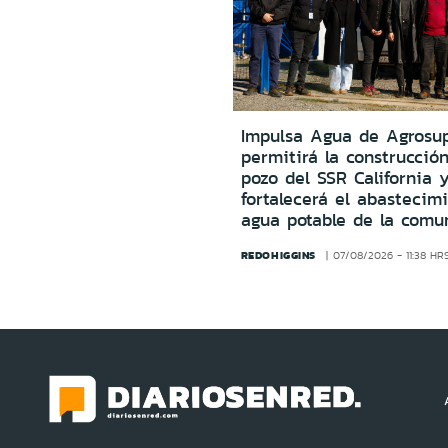
Impulsa Agua de Agrosu
permitirá la construcció
pozo del SSR California 
fortalecerá el abastecim
agua potable de la comu
REDOHIGGINS
07/08/2026 - 11:38 HR