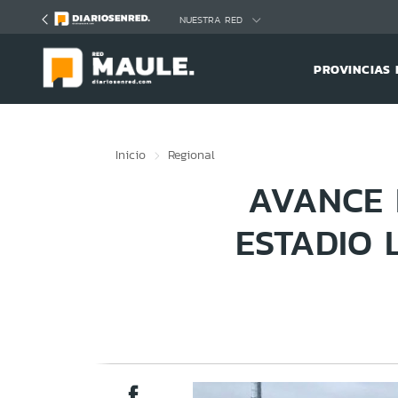
Click acá para ir directamente al contenido
NUESTRA RED
PROVINCIAS 
Inicio
Regional
AVANCE 
ESTADIO 