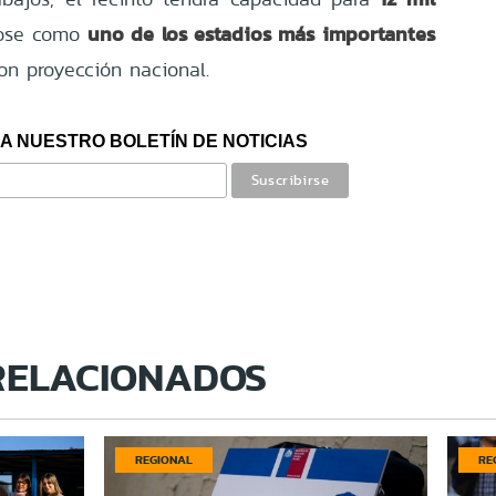
uno de los estadios más importantes
dose como
n proyección nacional.
A NUESTRO BOLETÍN DE NOTICIAS
RELACIONADOS
REGIONAL
RE