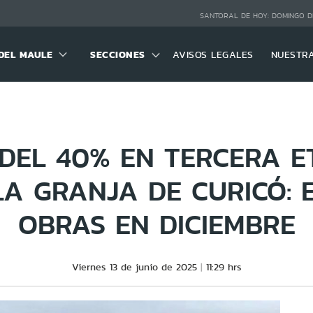
SANTORAL DE HOY:
DOMINGO D
DEL MAULE
SECCIONES
AVISOS LEGALES
NUESTR
DEL 40% EN TERCERA E
LA GRANJA DE CURICÓ:
OBRAS EN DICIEMBRE
Viernes 13 de junio de 2025
11:29 hrs