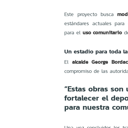
mod
Este proyecto busca
estándares actuales para
uso comunitario
para el
de
Un estadio para toda la
alcalde George Bordac
El
compromiso de las autorida
“Estas obras son 
fortalecer el dep
para nuestra com
Una vez concluidos los tr