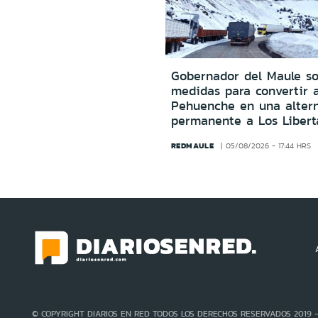
Gobernador del Maule sol
medidas para convertir 
Pehuenche en una altern
permanente a Los Libert
REDMAULE
05/08/2026 - 17:44 HRS
© COPYRIGHT DIARIOS EN RED TODOS LOS DERECHOS RESERVADOS 2019 