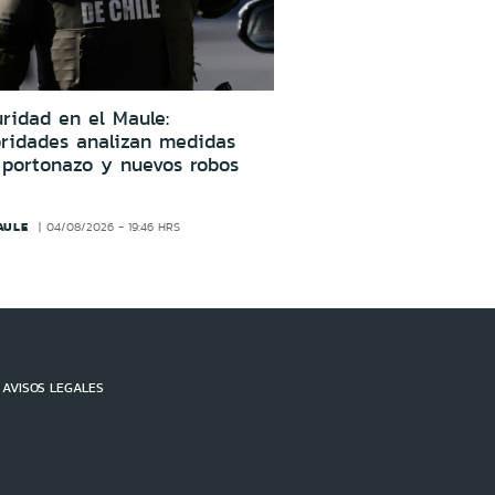
ridad en el Maule:
oridades analizan medidas
 portonazo y nuevos robos
AULE
04/08/2026 - 19:46 HRS
AVISOS LEGALES