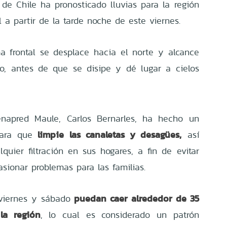
 de Chile ha pronosticado lluvias para la región
 a partir de la tarde noche de este viernes.
a frontal se desplace hacia el norte y alcance
o, antes de que se disipe y dé lugar a cielos
Senapred Maule, Carlos Bernarles, ha hecho un
limpie las canaletas y desagües,
ara que
así
uier filtración en sus hogares, a fin de evitar
sionar problemas para las familias.
puedan caer alrededor de 35
 viernes y sábado
la región
, lo cual es considerado un patrón