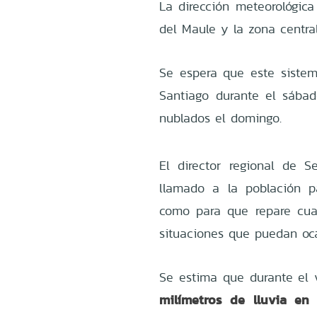
La dirección meteorológica
del Maule y la zona central
Se espera que este sistem
Santiago durante el sábad
nublados el domingo.
El director regional de 
llamado a la población p
como para que repare cualq
situaciones que puedan oca
Se estima que durante el
milímetros de lluvia en 