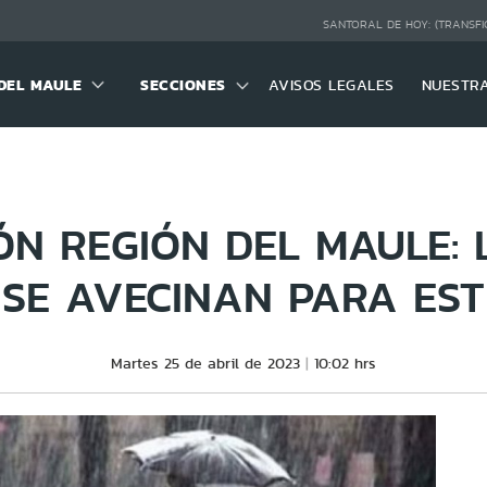
SANTORAL DE HOY:
(TRANSFI
DEL MAULE
SECCIONES
AVISOS LEGALES
NUESTR
ÓN REGIÓN DEL MAULE: 
 SE AVECINAN PARA EST
Martes 25 de abril de 2023
10:02 hrs