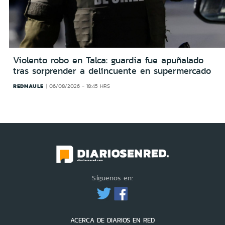
Violento robo en Talca: guardia fue apuñalado
tras sorprender a delincuente en supermercado
REDMAULE
06/08/2026 - 18:45 HRS
Síguenos en:
ACERCA DE DIARIOS EN RED