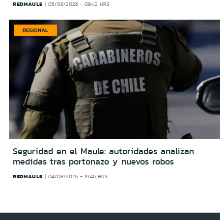
REDMAULE
05/08/2026 - 09:42 HRS
REGIONAL
Seguridad en el Maule: autoridades analizan
medidas tras portonazo y nuevos robos
REDMAULE
04/08/2026 - 19:46 HRS