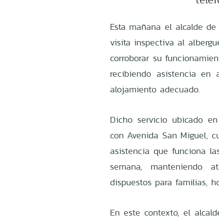
Esta mañana el alcalde de l
visita inspectiva al alberg
corroborar su funcionamien
recibiendo asistencia en 
alojamiento adecuado.
Dicho servicio ubicado e
con Avenida San Miguel, 
asistencia que funciona la
semana, manteniendo at
dispuestos para familias, h
En este contexto, el alcald