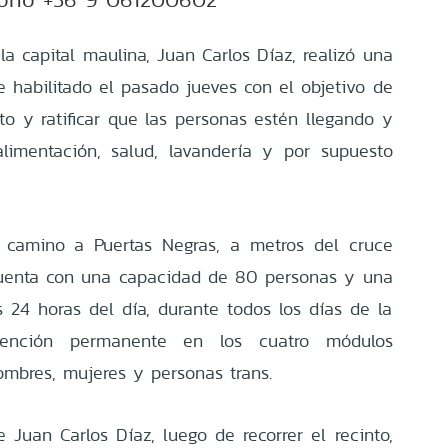
a capital maulina, Juan Carlos Díaz, realizó una
ue habilitado el pasado jueves con el objetivo de
to y ratificar que las personas estén llegando y
alimentación, salud, lavandería y por supuesto
n camino a Puertas Negras, a metros del cruce
cuenta con una capacidad de 80 personas y una
s 24 horas del día, durante todos los días de la
ención permanente en los cuatro módulos
ombres, mujeres y personas trans.
e Juan Carlos Díaz, luego de recorrer el recinto,