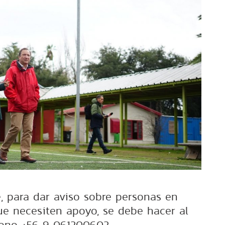
, para dar aviso sobre personas en
que necesiten apoyo, se debe hacer al
fono +56 9 061200602