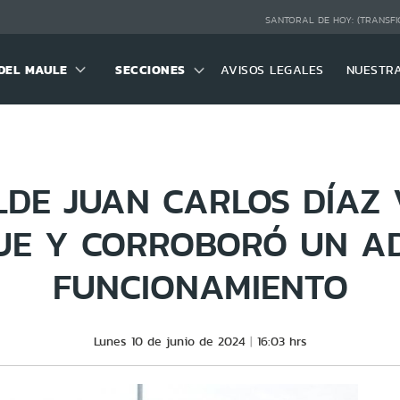
SANTORAL DE HOY:
(TRANSFI
DEL MAULE
SECCIONES
AVISOS LEGALES
NUESTR
DE JUAN CARLOS DÍAZ 
UE Y CORROBORÓ UN A
FUNCIONAMIENTO
Lunes 10 de junio de 2024
16:03 hrs