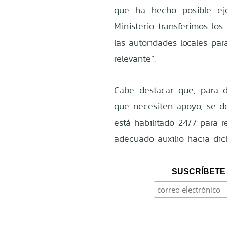
que ha hecho posible eje
Ministerio transferimos los
las autoridades locales par
relevante”.
Cabe destacar que, para d
que necesiten apoyo, se d
está habilitado 24/7 para r
adecuado auxilio hacia dic
SUSCRÍBETE 