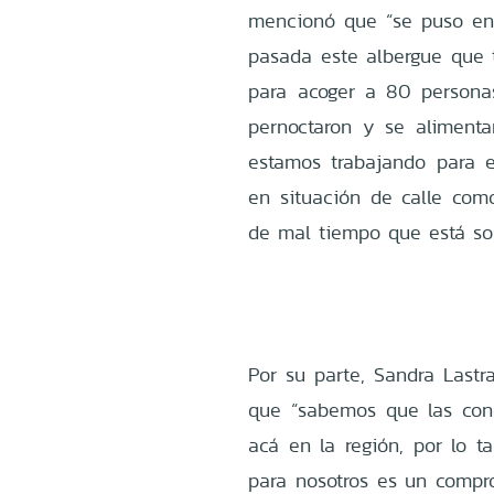
mencionó que “se puso en
pasada este albergue que t
para acoger a 80 persona
pernoctaron y se aliment
estamos trabajando para e
en situación de calle como
de mal tiempo que está so
Por su parte, Sandra Lastra
que “sabemos que las cond
acá en la región, por lo t
para nosotros es un compro