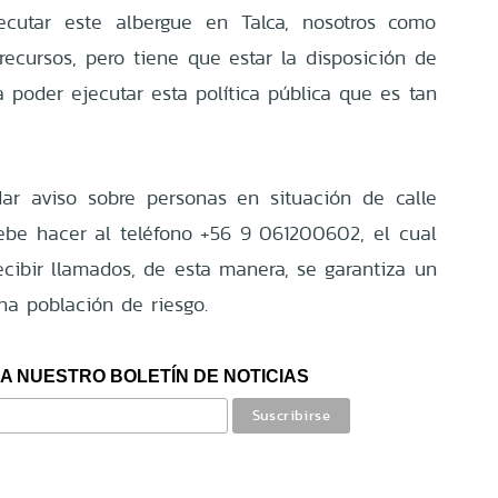
cutar este albergue en Talca, nosotros como
 recursos, pero tiene que estar la disposición de
a poder ejecutar esta política pública que es tan
ar aviso sobre personas en situación de calle
ebe hacer al teléfono +56 9 061200602, el cual
ecibir llamados, de esta manera, se garantiza un
ha población de riesgo.
A NUESTRO BOLETÍN DE NOTICIAS