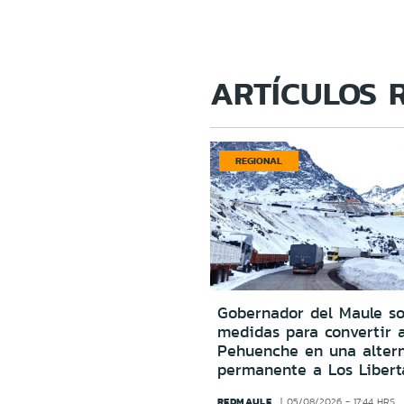
ARTÍCULOS 
REGIONAL
Gobernador del Maule sol
medidas para convertir 
Pehuenche en una altern
permanente a Los Libert
REDMAULE
05/08/2026 - 17:44 HRS