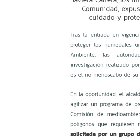
Comunidad, expusi
cuidado y prote
Tras la entrada en vigenci
proteger los humedales u
Ambiente, las autorid
investigación realizado po
es el no menoscabo de su f
En la oportunidad, el alca
agilizar un programa de pr
Comisión de medioambient
polígonos que requieren 
solicitada por un grupo 