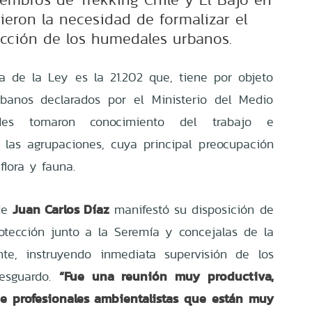
eron la necesidad de formalizar el
cción de los humedales urbanos.
a de la Ley es la 21.202 que, tiene por objeto
rbanos declarados por el Ministerio del Medio
ades tomaron conocimiento del trabajo e
r las agrupaciones, cuya principal preocupación
lora y fauna.
Juan Carlos Díaz
lde
manifestó su disposición de
otección junto a la Seremía y concejalas de la
e, instruyendo inmediata supervisión de los
“Fue una reunión muy productiva,
resguardo.
de profesionales ambientalistas que están muy