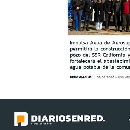
Impulsa Agua de Agrosu
permitirá la construcció
pozo del SSR California 
fortalecerá el abastecim
agua potable de la comu
REDOHIGGINS
07/08/2026 - 11:38 HR