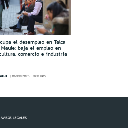
cupa el desempleo en Talca
 Maule: baja el empleo en
cultura, comercio e industria
AULE
06/08/2026 - 19:18 HRS
AVISOS LEGALES