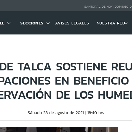
SANTORAL DE HOY:
DOMINGO D
LE
SECCIONES
AVISOS LEGALES
NUESTRA RED
DE TALCA SOSTIENE RE
ACIONES EN BENEFICIO
ERVACIÓN DE LOS HUME
Sábado 28 de agosto de 2021
18:40 hrs