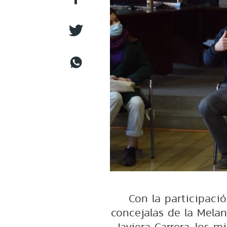
Con la participaci
concejalas de la Melan
Javiera Carrera, los 