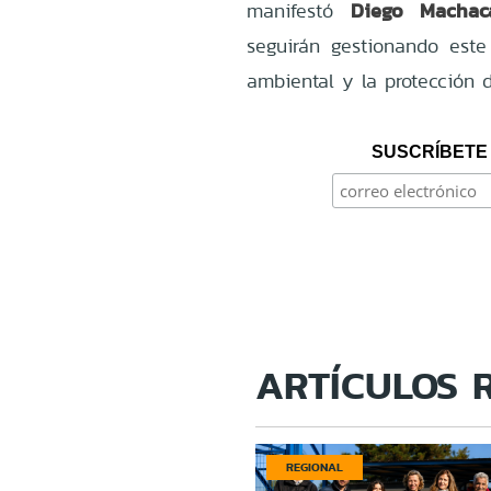
Diego Machac
manifestó
seguirán gestionando este 
ambiental y la protección 
SUSCRÍBETE 
ARTÍCULOS 
REGIONAL