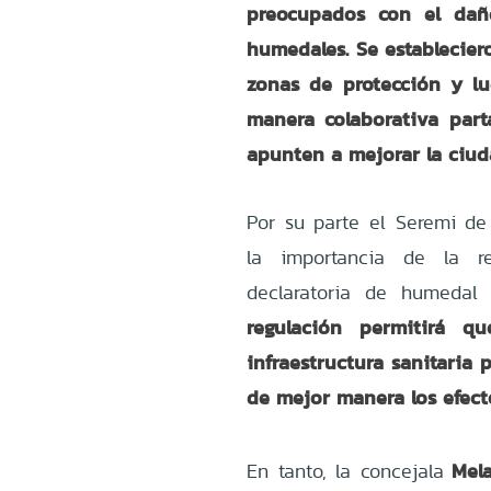
preocupados con el dañ
humedales. Se establecier
zonas de protección y l
manera colaborativa part
apunten a mejorar la ci
Por su parte el Seremi d
la importancia de la r
declaratoria de humedal
regulación permitirá q
infraestructura sanitaria
de mejor manera los efect
Mela
En tanto, la concejala