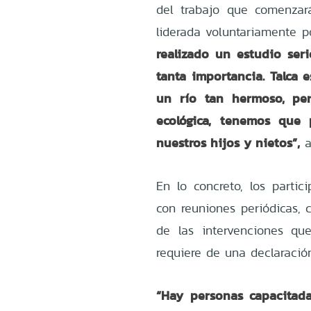
del trabajo que comenzará
liderada voluntariamente 
realizado un estudio ser
tanta importancia. Talca 
un río tan hermoso, per
ecológica, tenemos que 
nuestros hijos y nietos”,
a
En lo concreto, los partic
con reuniones periódicas, 
de las intervenciones q
requiere de una declaraci
“Hay personas capacitada