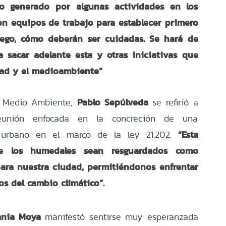
o generado por algunas actividades en los
on equipos de trabajo para establecer primero
uego, cómo deberán ser cuidadas. Se hará de
a sacar adelante esta y otras iniciativas que
udad y el medioambiente”
Pablo Sepúlveda
e Medio Ambiente,
se refirió a
eunión enfocada en la concreción de una
“Esta
 urbano en el marco de la ley 21.202.
ue los humedales sean resguardados como
 para nuestra ciudad, permitiéndonos enfrentar
os del cambio climático”.
nia Moya
manifestó sentirse muy esperanzada