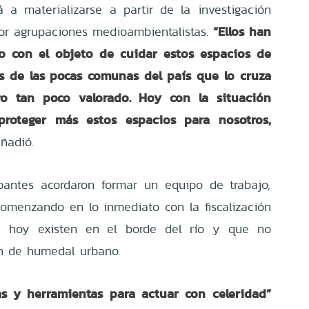
 a materializarse a partir de la investigación
“Ellos han
por agrupaciones medioambientalistas.
io con el objeto de cuidar estos espacios de
es de las pocas comunas del país que lo cruza
o tan poco valorado. Hoy con la situación
proteger más estos espacios para nosotros,
ñadió.
ipantes acordaron formar un equipo de trabajo,
comenzando en lo inmediato con la fiscalización
ue hoy existen en el borde del río y que no
ón de humedal urbano.
s y herramientas para actuar con celeridad”