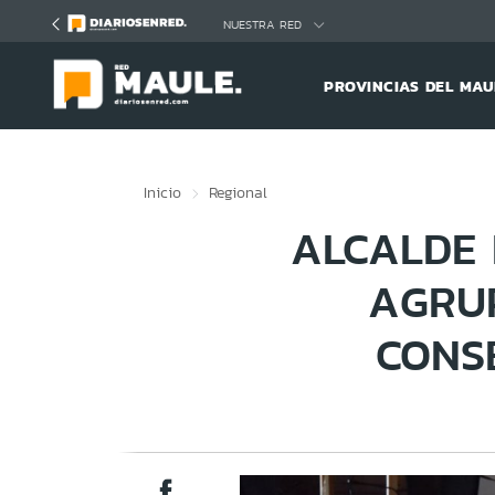
Click acá para ir directamente al contenido
NUESTRA RED
PROVINCIAS DEL MAU
Inicio
Regional
ALCALDE 
AGRUP
CONS