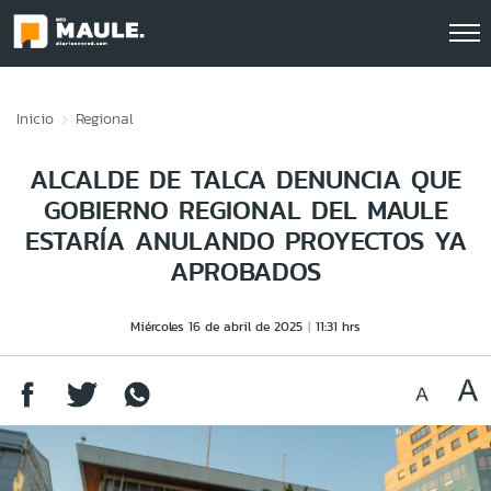
Click acá para ir directamente al contenido
Inicio
Regional
ALCALDE DE TALCA DENUNCIA QUE
GOBIERNO REGIONAL DEL MAULE
ESTARÍA ANULANDO PROYECTOS YA
APROBADOS
Miércoles 16 de abril de 2025
11:31 hrs