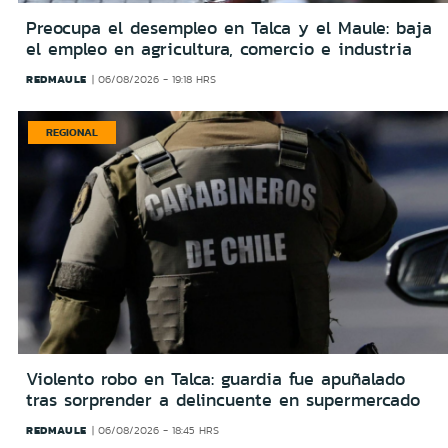
Preocupa el desempleo en Talca y el Maule: baja
el empleo en agricultura, comercio e industria
REDMAULE
06/08/2026 - 19:18 HRS
REGIONAL
Violento robo en Talca: guardia fue apuñalado
tras sorprender a delincuente en supermercado
REDMAULE
06/08/2026 - 18:45 HRS