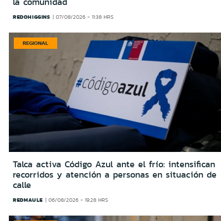
la comunidad
REDOHIGGINS
07/08/2026 - 11:38 HRS
REGIONAL
Talca activa Código Azul ante el frío: intensifican
recorridos y atención a personas en situación de
calle
REDMAULE
06/08/2026 - 19:28 HRS