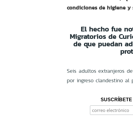
condiciones de higiene y 
El hecho fue no
Migratorios de Cur
de que puedan ad
pro
Seis adultos extranjeros d
por ingreso clandestino al p
SUSCRÍBETE 