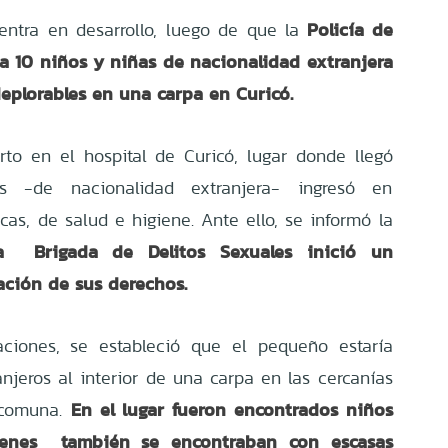
Policía de
ntra en desarrollo, luego de que la
 a 10 niños y niñas de nacionalidad extranjera
eplorables en una carpa en Curicó.
to en el hospital de Curicó, lugar donde llegó
-de nacionalidad extranjera- ingresó en
icas, de salud e higiene. Ante ello, se informó la
la Brigada de Delitos Sexuales inició un
ación de sus derechos.
ciones, se estableció que el pequeño estaría
anjeros al interior de una carpa en las cercanías
En el lugar fueron encontrados niños
 comuna.
uienes también se encontraban con escasas