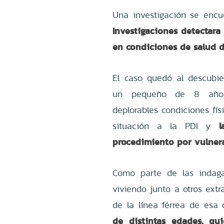
Una investigación se encue
Investigaciones detectara
en condiciones de salud d
El caso quedó al descubier
un pequeño de 8 años 
deplorables condiciones fís
situación a la PDI y
procedimiento por vulner
Como parte de las indaga
viviendo junto a otros extr
de la línea férrea de esa
de distintas edades, q