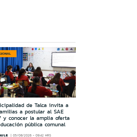
GIONAL
cipalidad de Talca invita a
familias a postular al SAE
 y conocer la amplia oferta
educación pública comunal
AULE
05/08/2026 - 09:42 HRS