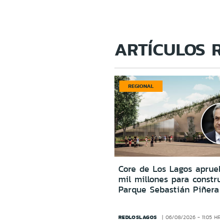
ARTÍCULOS 
REGIONAL
Core de Los Lagos aprue
mil millones para constru
Parque Sebastián Piñera
REDLOSLAGOS
06/08/2026 - 11:05 H