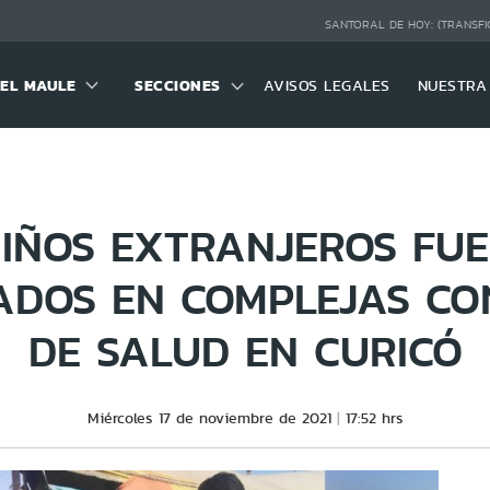
SANTORAL DE HOY:
(TRANSFI
DEL MAULE
SECCIONES
AVISOS LEGALES
NUESTRA
NIÑOS EXTRANJEROS FU
DOS EN COMPLEJAS CO
DE SALUD EN CURICÓ
Miércoles 17 de noviembre de 2021
17:52 hrs