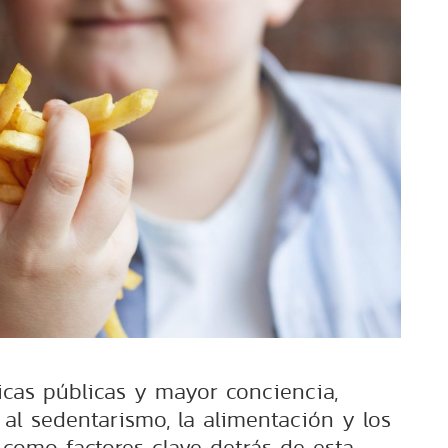
ticas públicas y mayor conciencia,
 al sedentarismo, la alimentación y los
 como factores clave detrás de esta