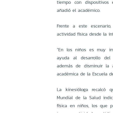
tiempo con dispositivos 
añadió el académico.
Frente a este escenario,
actividad física desde la i
“En los niños es muy imp
ayuda al desarrollo del
además de disminuir la a
académica de la Escuela de
La kinesióloga recalcó 
Mundial de la Salud indi
física en niños, los que p