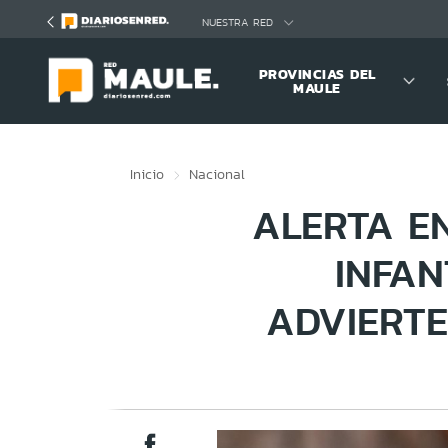
Click acá para ir directamente al contenido
NUESTRA RED
PROVINCIAS DEL
MAULE
Inicio
Nacional
ALERTA EN
INFAN
ADVIERTE