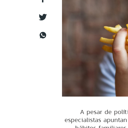
⁠A pesar de polí
especialistas apuntan
hábitos familiares