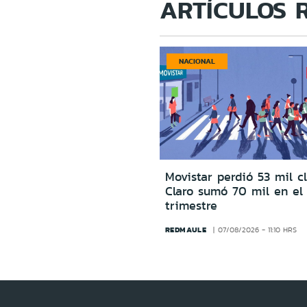
ARTÍCULOS 
NACIONAL
Movistar perdió 53 mil c
Claro sumó 70 mil en el
trimestre
REDMAULE
07/08/2026 - 11:10 HRS