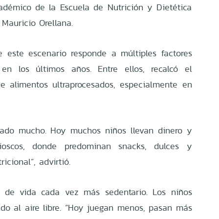
cadémico de la Escuela de Nutrición y Dietética
 Mauricio Orellana.
ue este escenario responde a múltiples factores
n los últimos años. Entre ellos, recalcó el
 alimentos ultraprocesados, especialmente en
iado mucho. Hoy muchos niños llevan dinero y
ioscos, donde predominan snacks, dulces y
ricional”, advirtió.
 de vida cada vez más sedentario. Los niños
o al aire libre. “Hoy juegan menos, pasan más