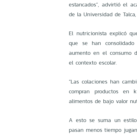
estancados”, advirtió el a
de la Universidad de Talca,
El nutricionista explicó q
que se han consolidado e
aumento en el consumo de
el contexto escolar.
“Las colaciones han camb
compran productos en k
alimentos de bajo valor nut
A esto se suma un estilo
pasan menos tiempo jugand