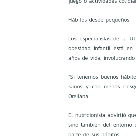
juego o actividades cotidia
Hábitos desde pequeños
Los especialistas de la UT
obesidad infantil está en
años de vida, involucrando 
“Si tenemos buenos hábit
sanos y con menos riesgo
Orellana.
El nutricionista advirtió 
sino también del entorno 
parte de sus hábitos.