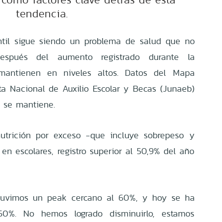
tendencia.
antil sigue siendo un problema de salud que no
después del aumento registrado durante la
 mantienen en niveles altos. Datos del Mapa
ta Nacional de Auxilio Escolar y Becas (Junaeb)
 se mantiene.
nutrición por exceso -que incluye sobrepeso y
en escolares, registro superior al 50,9% del año
 tuvimos un peak cercano al 60%, y hoy se ha
0%. No hemos logrado disminuirlo, estamos