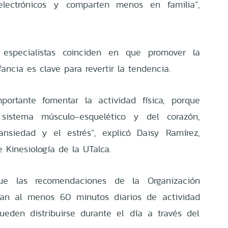
electrónicos y comparten menos en familia”,
 especialistas coinciden en que promover la
nfancia es clave para revertir la tendencia.
ortante fomentar la actividad física, porque
 sistema músculo-esquelético y del corazón,
nsiedad y el estrés”, explicó Daisy Ramírez,
 Kinesiología de la UTalca.
que las recomendaciones de la Organización
can al menos 60 minutos diarios de actividad
ueden distribuirse durante el día a través del