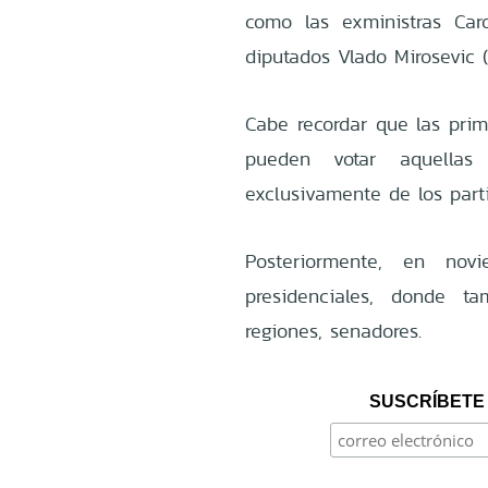
como las exministras Car
diputados Vlado Mirosevic 
Cabe recordar que las prim
pueden votar aquella
exclusivamente de los parti
Posteriormente, en nov
presidenciales, donde t
regiones, senadores.
SUSCRÍBETE 