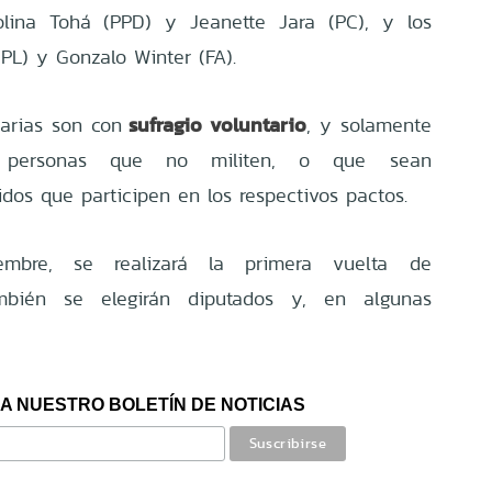
olina Tohá (PPD) y Jeanette Jara (PC), y los
(PL) y Gonzalo Winter (FA).
sufragio voluntario
arias son con
, y solamente
s personas que no militen, o que sean
dos que participen en los respectivos pactos.
iembre, se realizará la primera vuelta de
ambién se elegirán diputados y, en algunas
A NUESTRO BOLETÍN DE NOTICIAS