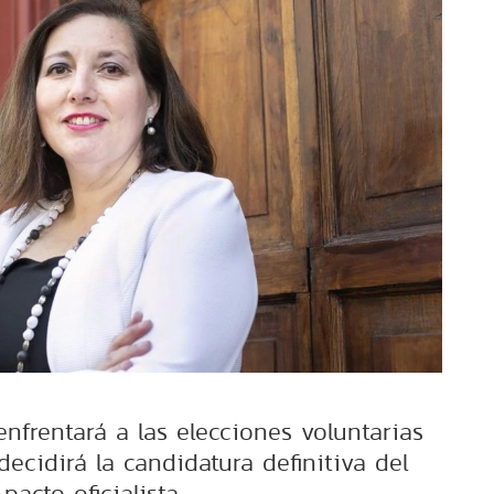
nfrentará a las elecciones voluntarias
ecidirá la candidatura definitiva del
pacto oficialista.