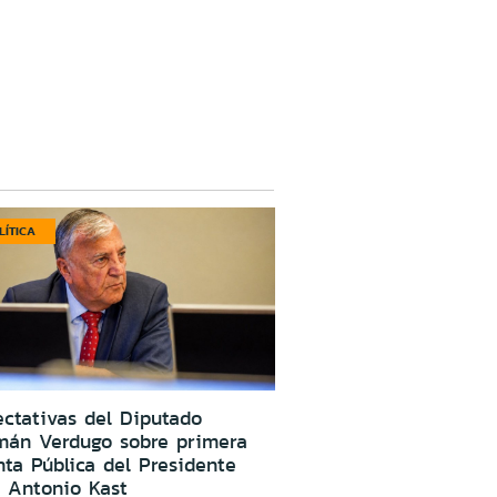
LÍTICA
ctativas del Diputado
mán Verdugo sobre primera
ta Pública del Presidente
 Antonio Kast