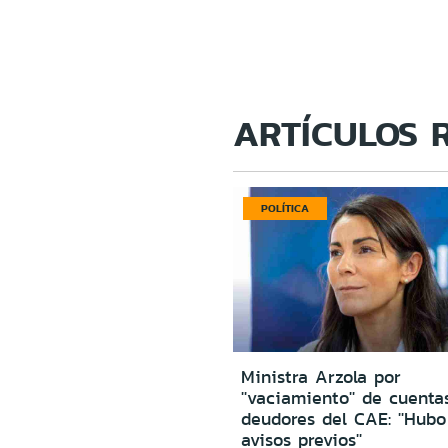
ARTÍCULOS 
POLÍTICA
Ministra Arzola por
''vaciamiento'' de cuenta
deudores del CAE: ''Hub
avisos previos''