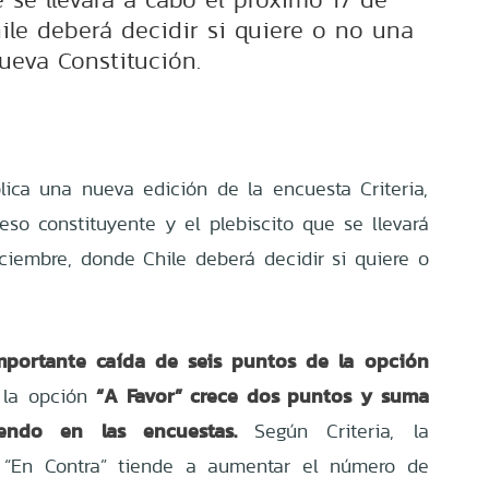
ile deberá decidir si quiere o no una
ueva Constitución.
lica una nueva edición de la encuesta Criteria,
eso constituyente y el plebiscito que se llevará
ciembre, donde Chile deberá decidir si quiere o
mportante caída de seis puntos de la opción
“A Favor” crece dos puntos y suma
 la opción
endo en las encuestas.
Según Criteria, la
 “En Contra” tiende a aumentar el número de