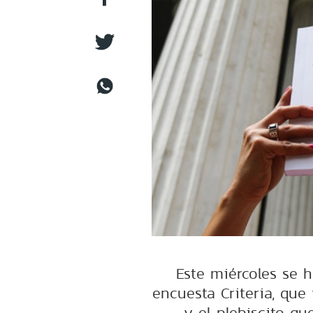
Este miércoles se 
encuesta Criteria, que 
y el plebiscito qu