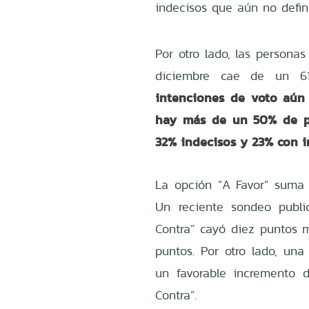
indecisos que aún no defin
Por otro lado, las persona
diciembre cae de un 6
intenciones de voto aún
hay más de un 50% de pe
32% indecisos y 23% con i
La opción “A Favor” suma
Un reciente sondeo publ
Contra” cayó diez puntos m
puntos. Por otro lado, u
un favorable incremento 
Contra”.