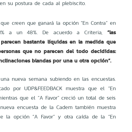
en su postura de cada al plebiscito.
s que creen que ganará la opción “En Contra” en
“las
1% a un 48%. De acuerdo a Criteria,
 parecen bastante líquidas en la medida que
rsonas que no parecen del todo decididas:
nclinaciones blandas por una u otra opción”.
 una nueva semana subiendo en las encuestas.
icado por UDP&FEEDBACK muestra que el “En
ientras que el “A Favor” creció un total de seis
na nueva encuesta de la Cadem también muestra
de la opción “A Favor” y otra caída de la “En