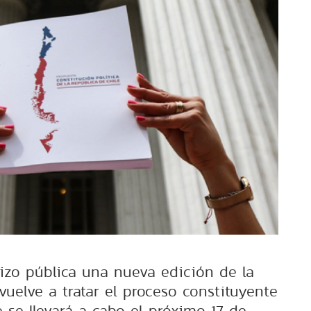
hizo pública una nueva edición de la
vuelve a tratar el proceso constituyente
e se llevará a cabo el próximo 17 de