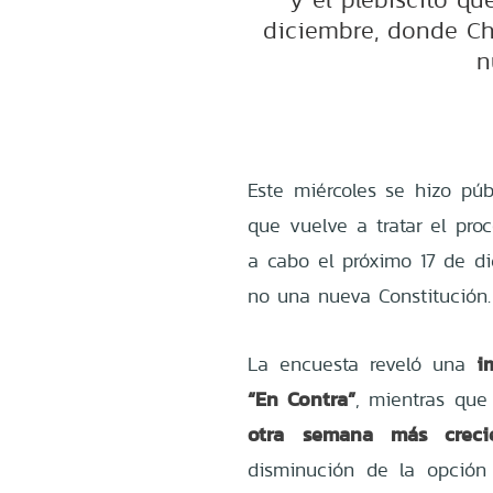
diciembre, donde Ch
n
Este miércoles se hizo púb
que vuelve a tratar el proc
a cabo el próximo 17 de di
no una nueva Constitución.
i
La encuesta reveló una
“En Contra”
, mientras que
otra semana más creci
disminución de la opción