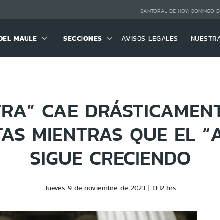
SANTORAL DE HOY:
DOMINGO D
DEL MAULE
SECCIONES
AVISOS LEGALES
NUESTR
TRA” CAE DRÁSTICAMENT
AS MIENTRAS QUE EL “
SIGUE CRECIENDO
Jueves 9 de noviembre de 2023
13:12 hrs