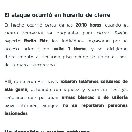
El ataque ocurrió en horario de cierre
El hecho ocurrió cerca de las
20:10 horas
, cuando el
centro comercial se preparaba para cerrar. Según
reportó
Radio FM+
, los individuos ingresaron por el
acceso oriente, en
calle 1 Norte
, y se dirigieron
directamente al segundo piso, donde se ubica el local
de la marca surcoreana.
Allí, rompieron vitrinas y
robaron teléfonos celulares de
alta gama
, actuando con rapidez y violencia. Testigos
señalaron que portaban
armas blancas o de utilería
para intimidar, aunque
no se reportaron personas
lesionadas
.
Un detenido y cuatro prófugos