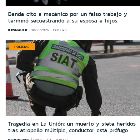
Banda citó a mecánico por un falso trabajo y
terminó secuestrando a su esposa e hijos
REDMAULE
01/08/2026 - 18:18 HRS
POLICIAL
Tragedia en La Unión: un muerto y siete heridos
tras atropello múltiple, conductor está prófugo
REDLOSRIOS
01/08/2026 - 11:46 HRS