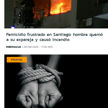
Femicidio frustrado en Santiago: hombre quemó
a su expareja y causó incendio
REDMAULE
05/08/2026 - 17:26 HRS
POLICIAL