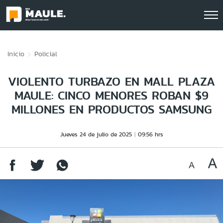
Click acá para ir directamente al contenido
Inicio
Policial
VIOLENTO TURBAZO EN MALL PLAZA
MAULE: CINCO MENORES ROBAN $9
MILLONES EN PRODUCTOS SAMSUNG
Jueves 24 de julio de 2025
09:56 hrs