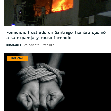
Femicidio frustrado en Santiago: hombre quemó
a su expareja y causó incendio
REDMAULE
05/08/2026 - 17:26 HRS
POLICIAL